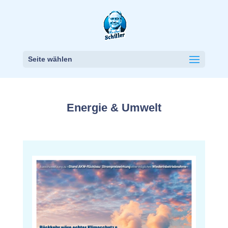
Seite wählen
Energie & Umwelt