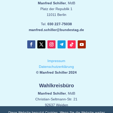
Manfred Schiller
, MdB
Platz der Republik 1
11011 Berlin
Tel.
030 227-75038
manfred.schiller@bundestag.de
Impressum
Datenschutzerklärung
© Manfred Schiller 2024
Wahlkreisbüro
Manfred Schiller
, MdB
Christian-Seltmann-Str. 21
92637 Weiden
Diese Website benutzt Cookies. Wenn Sie die Website weiter