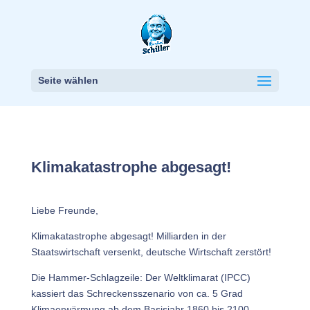
Seite wählen
Klimakatastrophe abgesagt!
Liebe Freunde,
Klimakatastrophe abgesagt! Milliarden in der
Staatswirtschaft versenkt, deutsche Wirtschaft zerstört!
Die Hammer-Schlagzeile: Der Weltklimarat (IPCC)
kassiert das Schreckensszenario von ca. 5 Grad
Klimaerwärmung ab dem Basisjahr 1860 bis 2100.