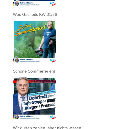
Wos Gscheits KW 31/26
Schöne Sommerferien!
Wir dürfen zahlen, aber nichts wissen