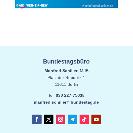
Bundestagsbüro
Manfred Schiller
, MdB
Platz der Republik 1
11011 Berlin
Tel.
030 227-75038
manfred.schiller@bundestag.de