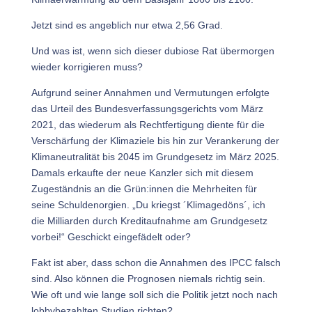
Jetzt sind es angeblich nur etwa 2,56 Grad.
Und was ist, wenn sich dieser dubiose Rat übermorgen
wieder korrigieren muss?
Aufgrund seiner Annahmen und Vermutungen erfolgte
das Urteil des Bundesverfassungsgerichts vom März
2021, das wiederum als Rechtfertigung diente für die
Verschärfung der Klimaziele bis hin zur Verankerung der
Klimaneutralität bis 2045 im Grundgesetz im März 2025.
Damals erkaufte der neue Kanzler sich mit diesem
Zugeständnis an die Grün:innen die Mehrheiten für
seine Schuldenorgien. „Du kriegst ´Klimagedöns´, ich
die Milliarden durch Kreditaufnahme am Grundgesetz
vorbei!“ Geschickt eingefädelt oder?
Fakt ist aber, dass schon die Annahmen des IPCC falsch
sind. Also können die Prognosen niemals richtig sein.
Wie oft und wie lange soll sich die Politik jetzt noch nach
lobbybezahlten Studien richten?