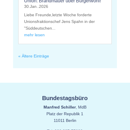
Union: Brandmauer über Bürgerwohl!
30.Jan..2026
Liebe Freunde,letzte Woche forderte
Unionsfraktionschef Jens Spahn in der
"Süddeutschen...
mehr lesen
« Ältere Einträge
Bundestagsbüro
Manfred Schiller
, MdB
Platz der Republik 1
11011 Berlin