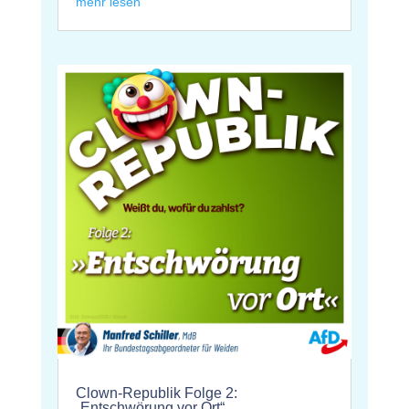
mehr lesen
Clown-Republik Folge 2:
„Entschwörung vor Ort“