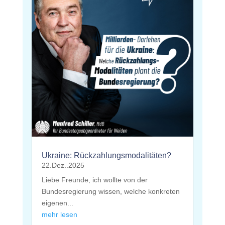
Ukraine: Rückzahlungsmodalitäten?
22.Dez..2025
Liebe Freunde, ich wollte von der
Bundesregierung wissen, welche konkreten
eigenen...
mehr lesen