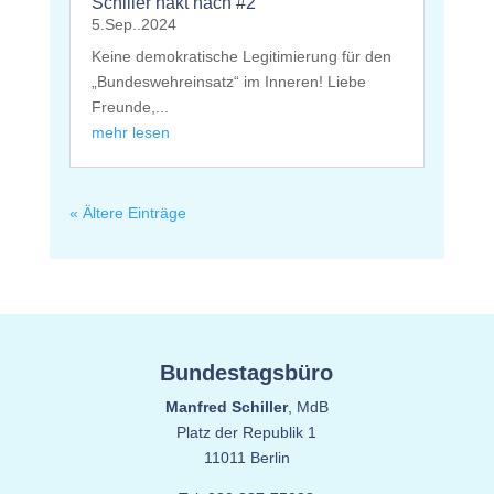
Schiller hakt nach #2
5.Sep..2024
Keine demokratische Legitimierung für den
„Bundeswehreinsatz“ im Inneren! Liebe
Freunde,...
mehr lesen
« Ältere Einträge
Bundestagsbüro
Manfred Schiller
, MdB
Platz der Republik 1
11011 Berlin