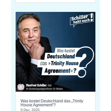
Was kostet Deutschland das „Trinity
House Agreement“?
9.Dez..2025