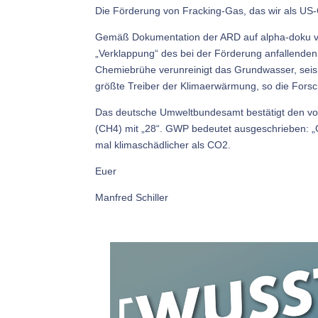
Die Förderung von Fracking-Gas, das wir als US-
Gemäß Dokumentation der ARD auf alpha-doku v
„Verklappung“ des bei der Förderung anfallenden
Chemiebrühe verunreinigt das Grundwasser, seism
größte Treiber der Klimaerwärmung, so die Forsc
Das deutsche Umweltbundesamt bestätigt den v
(CH4) mit „28“. GWP bedeutet ausgeschrieben: „G
mal klimaschädlicher als CO2.
Euer
Manfred Schiller