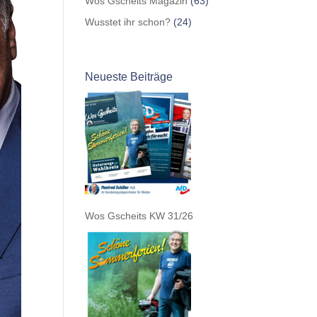
Wos Gscheits Magazin
(63)
Wusstet ihr schon?
(24)
Neueste Beiträge
Wos Gscheits KW 31/26