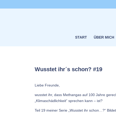
START
ÜBER MICH
Wusstet ihr´s schon? #19
Liebe Freunde,
wusstet ihr, dass Methangas auf 100 Jahre gere
„Klimaschädlichkeit“ sprechen kann – ist?
Teil 19 meiner Serie „Wusstet ihr schon…?“ Bilde