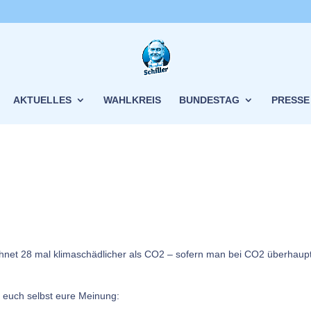
AKTUELLES
WAHLKREIS
BUNDESTAG
PRESSE
chnet 28 mal klimaschädlicher als CO2 – sofern man bei CO2 überhaup
t euch selbst eure Meinung: