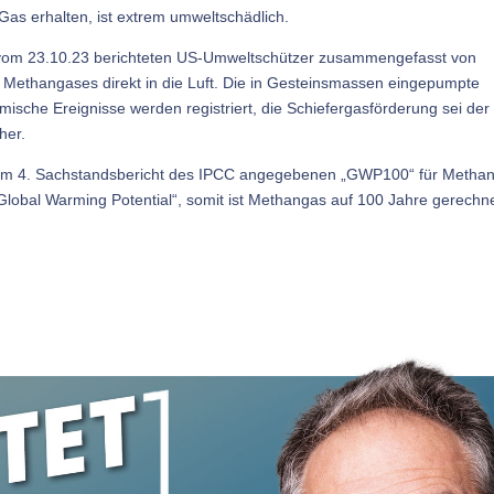
Gas erhalten, ist extrem umweltschädlich.
om 23.10.23 berichteten US-Umweltschützer zusammengefasst von
 Methangases direkt in die Luft. Die in Gesteinsmassen eingepumpte
ische Ereignisse werden registriert, die Schiefergasförderung sei der
her.
om 4. Sachstandsbericht des IPCC angegebenen „GWP100“ für Metha
lobal Warming Potential“, somit ist Methangas auf 100 Jahre gerechn