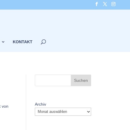
KONTAKT
Suchen
Archiv
t von