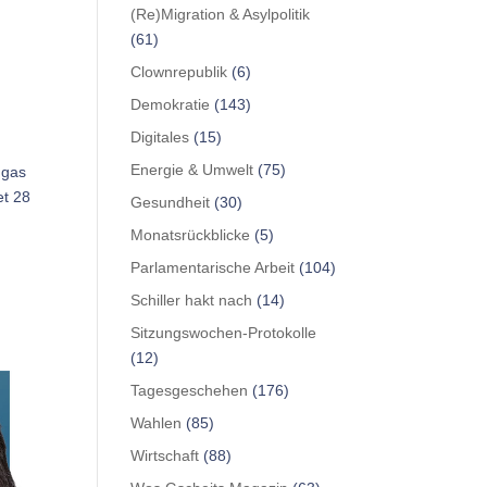
(Re)Migration & Asylpolitik
(61)
Clownrepublik
(6)
Demokratie
(143)
Digitales
(15)
Energie & Umwelt
(75)
ngas
et 28
Gesundheit
(30)
Monatsrückblicke
(5)
Parlamentarische Arbeit
(104)
Schiller hakt nach
(14)
Sitzungswochen-Protokolle
(12)
Tagesgeschehen
(176)
Wahlen
(85)
Wirtschaft
(88)