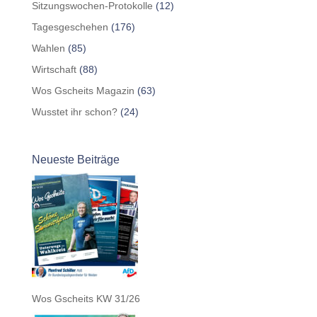
Sitzungswochen-Protokolle
(12)
Tagesgeschehen
(176)
Wahlen
(85)
Wirtschaft
(88)
Wos Gscheits Magazin
(63)
Wusstet ihr schon?
(24)
Neueste Beiträge
Wos Gscheits KW 31/26