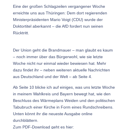
Eine der großen Schlagzeilen vergangener Woche
erreichte uns aus Thüringen: Dem dort regierenden
Ministerpräsidenten Mario Voigt (CDU) wurde der
Doktortitel aberkannt – die AfD fordert nun seinen
Rücktritt.
Der Union geht die Brandmauer – man glaubt es kaum
– noch immer über das Bürgerwohl, wie sie letzte
Woche nicht nur einmal wieder bewiesen hat. Mehr
dazu findet ihr – neben weiteren aktuelle Nachrichten
aus Deutschland und der Welt – ab Seite 4.
Ab Seite 10 blicke ich auf einiges, was uns letzte Woche
in meinem Wahlkreis und Bayern bewegt hat, wie den
Beschluss des Wärmeplans Weiden und den politischen
Tabubruch einer Kirche in Form eines Rundschreibens.
Unten könnt ihr die neueste Ausgabe online
durchblättern.
Zum PDF-Download geht es hier: