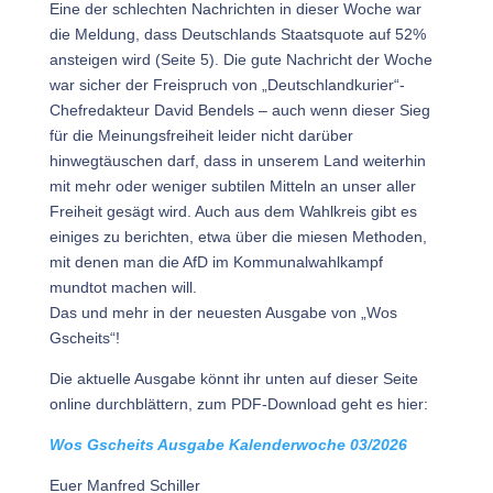
Eine der schlechten Nachrichten in dieser Woche war
die Meldung, dass Deutschlands Staatsquote auf 52%
ansteigen wird (Seite 5). Die gute Nachricht der Woche
war sicher der Freispruch von „Deutschlandkurier“-
Chefredakteur David Bendels – auch wenn dieser Sieg
für die Meinungsfreiheit leider nicht darüber
hinwegtäuschen darf, dass in unserem Land weiterhin
mit mehr oder weniger subtilen Mitteln an unser aller
Freiheit gesägt wird. Auch aus dem Wahlkreis gibt es
einiges zu berichten, etwa über die miesen Methoden,
mit denen man die AfD im Kommunalwahlkampf
mundtot machen will.
Das und mehr in der neuesten Ausgabe von „Wos
Gscheits“!
Die aktuelle Ausgabe könnt ihr unten auf dieser Seite
online durchblättern, zum PDF-Download geht es hier:
Wos Gscheits Ausgabe Kalenderwoche 03/2026
Euer Manfred Schiller