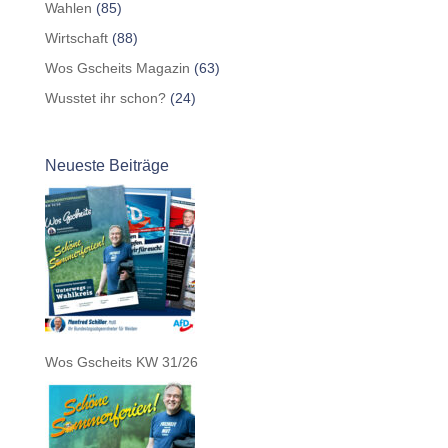
Wahlen
(85)
Wirtschaft
(88)
Wos Gscheits Magazin
(63)
Wusstet ihr schon?
(24)
Neueste Beiträge
Wos Gscheits KW 31/26