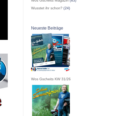
Wos Gscheits Magazin
(63)
Wusstet ihr schon?
(24)
Neueste Beiträge
Wos Gscheits KW 31/26