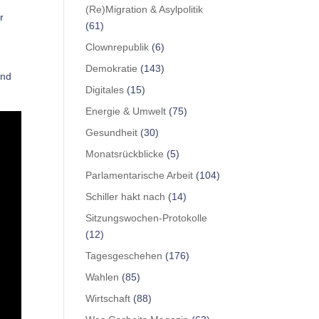
(Re)Migration & Asylpolitik
r
(61)
Clownrepublik
(6)
Demokratie
(143)
und
Digitales
(15)
Energie & Umwelt
(75)
Gesundheit
(30)
Monatsrückblicke
(5)
Parlamentarische Arbeit
(104)
Schiller hakt nach
(14)
Sitzungswochen-Protokolle
(12)
Tagesgeschehen
(176)
Wahlen
(85)
Wirtschaft
(88)