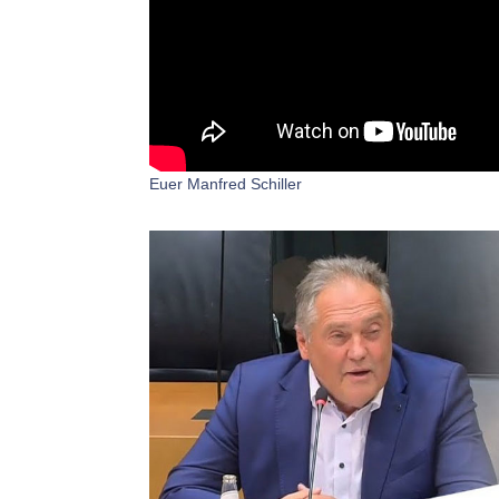
Euer Manfred Schiller