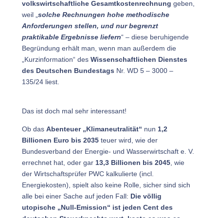
volkswirtschaftliche Gesamtkostenrechnung
geben,
weil „
solche Rechnungen hohe methodische
Anforderungen stellen, und nur begrenzt
praktikable Ergebnisse liefern
“ – diese beruhigende
Begründung erhält man, wenn man außerdem die
„Kurzinformation“ des
Wissenschaftlichen Dienstes
des Deutschen Bundestags
Nr. WD 5 – 3000 –
135/24 liest.
Das ist doch mal sehr interessant!
Ob das
Abenteuer „Klimaneutralität“
nun
1,2
Billionen Euro bis 2035
teuer wird, wie der
Bundesverband der Energie- und Wasserwirtschaft e. V.
errechnet hat, oder gar
13,3 Billionen bis 2045
, wie
der Wirtschaftsprüfer PWC kalkulierte (incl.
Energiekosten), spielt also keine Rolle, sicher sind sich
alle bei einer Sache auf jeden Fall:
Die völlig
utopische „Null-Emission“ ist jeden Cent des