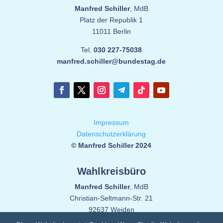
Manfred Schiller
, MdB
Platz der Republik 1
11011 Berlin
Tel.
030 227-75038
manfred.schiller@bundestag.de
Impressum
Datenschutzerklärung
© Manfred Schiller 2024
Wahlkreisbüro
Manfred Schiller
, MdB
Christian-Seltmann-Str. 21
92637 Weiden