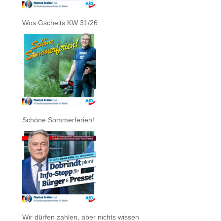
Wos Gscheits KW 31/26
Schöne Sommerferien!
Wir dürfen zahlen, aber nichts wissen