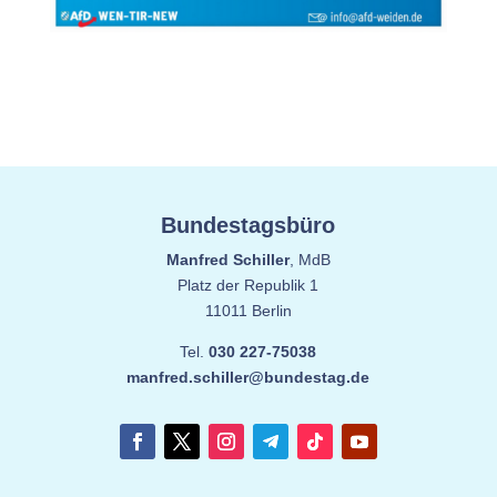
Bundestagsbüro
Manfred Schiller
, MdB
Platz der Republik 1
11011 Berlin
Tel.
030 227-75038
manfred.schiller@bundestag.de