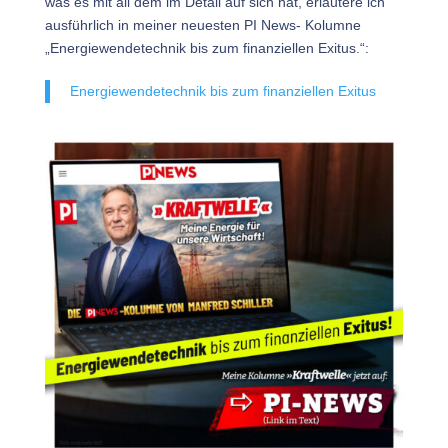
was es mit all dem im Detail auf sich hat, erläutere ich
ausführlich in meiner neuesten PI News- Kolumne
„Energiewendetechnik bis zum finanziellen Exitus.“:
Energiewendetechnik bis zum finanziellen Exitus