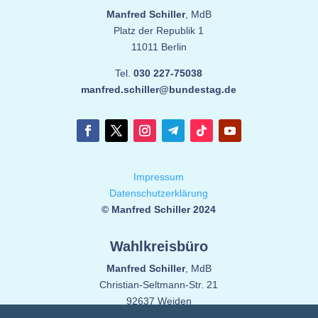
Manfred Schiller
, MdB
Platz der Republik 1
11011 Berlin
Tel.
030 227-75038
manfred.schiller@bundestag.de
Impressum
Datenschutzerklärung
© Manfred Schiller 2024
Wahlkreisbüro
Manfred Schiller
, MdB
Christian-Seltmann-Str. 21
92637 Weiden