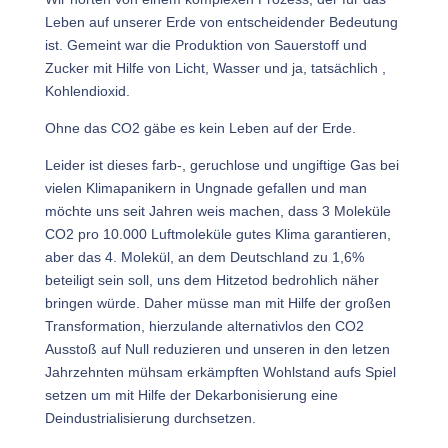
Leben auf unserer Erde von entscheidender Bedeutung
ist. Gemeint war die Produktion von Sauerstoff und
Zucker mit Hilfe von Licht, Wasser und ja, tatsächlich ,
Kohlendioxid.
Ohne das CO2 gäbe es kein Leben auf der Erde.
Leider ist dieses farb-, geruchlose und ungiftige Gas bei
vielen Klimapanikern in Ungnade gefallen und man
möchte uns seit Jahren weis machen, dass 3 Moleküle
CO2 pro 10.000 Luftmoleküle gutes Klima garantieren,
aber das 4. Molekül, an dem Deutschland zu 1,6%
beteiligt sein soll, uns dem Hitzetod bedrohlich näher
bringen würde. Daher müsse man mit Hilfe der großen
Transformation, hierzulande alternativlos den CO2
Ausstoß auf Null reduzieren und unseren in den letzen
Jahrzehnten mühsam erkämpften Wohlstand aufs Spiel
setzen um mit Hilfe der Dekarbonisierung eine
Deindustrialisierung durchsetzen.