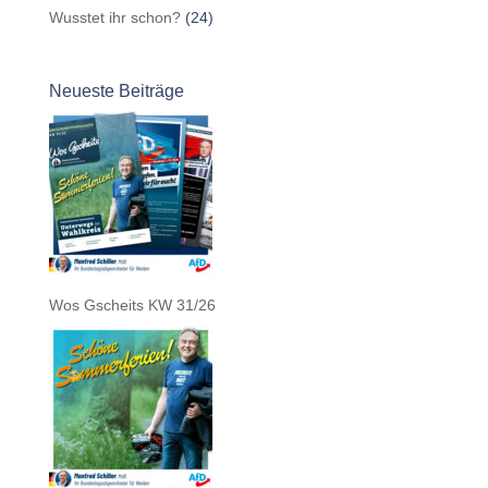
Wusstet ihr schon?
(24)
Neueste Beiträge
Wos Gscheits KW 31/26