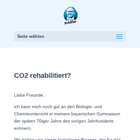
Seite wählen
CO2 rehabilitiert?
Liebe Freunde,
ich kann mich noch gut an den Biologie- und
Chemieunterricht in meinem bayerischen Gymnasium
der späten 70iger Jahre des vorigen Jahrhunderts
erinnern.
Wir hörten von einem komplexen Prozess, der für das