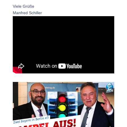
Viele Grüße
Manfred Schiller