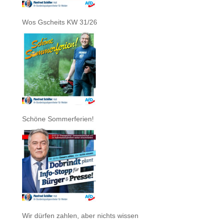
Wos Gscheits KW 31/26
Schöne Sommerferien!
Wir dürfen zahlen, aber nichts wissen