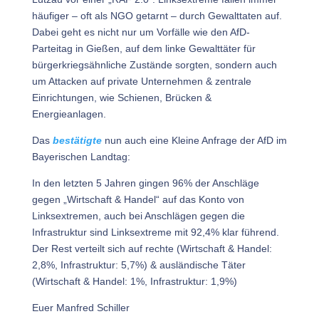
häufiger – oft als NGO getarnt – durch Gewalttaten auf.
Dabei geht es nicht nur um Vorfälle wie den AfD-
Parteitag in Gießen, auf dem linke Gewalttäter für
bürgerkriegsähnliche Zustände sorgten, sondern auch
um Attacken auf private Unternehmen & zentrale
Einrichtungen, wie Schienen, Brücken &
Energieanlagen.
Das
bestätigte
nun auch eine Kleine Anfrage der AfD im
Bayerischen Landtag:
In den letzten 5 Jahren gingen 96% der Anschläge
gegen „Wirtschaft & Handel“ auf das Konto von
Linksextremen, auch bei Anschlägen gegen die
Infrastruktur sind Linksextreme mit 92,4% klar führend.
Der Rest verteilt sich auf rechte (Wirtschaft & Handel:
2,8%, Infrastruktur: 5,7%) & ausländische Täter
(Wirtschaft & Handel: 1%, Infrastruktur: 1,9%)
Euer Manfred Schiller