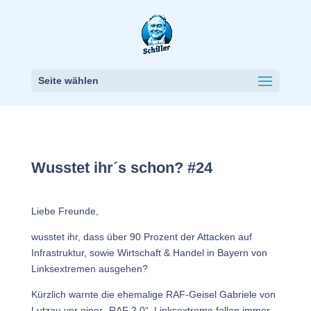
Seite wählen
Wusstet ihr´s schon? #24
Liebe Freunde,
wusstet ihr, dass über 90 Prozent der Attacken auf
Infrastruktur, sowie Wirtschaft & Handel in Bayern von
Linksextremen ausgehen?
Kürzlich warnte die ehemalige RAF-Geisel Gabriele von
Lutzau vor einer „RAF 2.0“. Linksextreme fallen immer