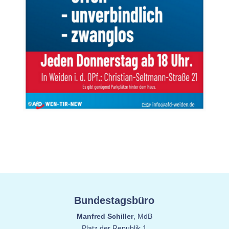
Bundestagsbüro
Manfred Schiller
, MdB
Platz der Republik 1