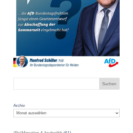
Suchen
Archiv
(Re)Migration & Asylpolitik
(61)