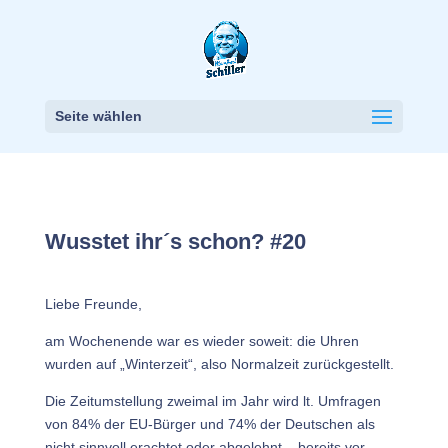
Seite wählen
Wusstet ihr´s schon? #20
Liebe Freunde,
am Wochenende war es wieder soweit: die Uhren
wurden auf „Winterzeit“, also Normalzeit zurückgestellt.
Die Zeitumstellung zweimal im Jahr wird lt. Umfragen
von 84% der EU-Bürger und 74% der Deutschen als
nicht sinnvoll erachtet oder abgelehnt – bereits vor