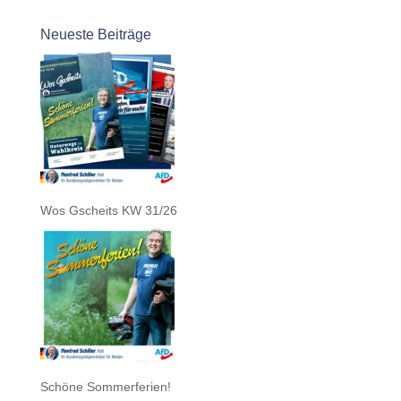
Neueste Beiträge
Wos Gscheits KW 31/26
Schöne Sommerferien!