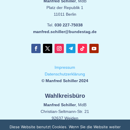
Manfred Schiller
, MdB
Platz der Republik 1
11011 Berlin
Tel.
030 227-75038
manfred.schiller@bundestag.de
Impressum
Datenschutzerklärung
© Manfred Schiller 2024
Wahlkreisbüro
Manfred Schiller
, MdB
Christian-Seltmann-Str. 21
92637 Weiden
Diese Website benutzt Cookies. Wenn Sie die Website weiter
Tel.
0961/ 40 17 56 94