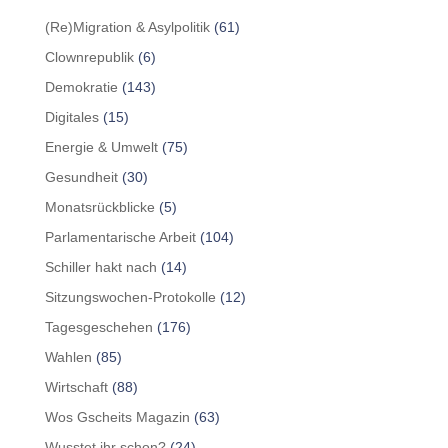
(Re)Migration & Asylpolitik
(61)
Clownrepublik
(6)
Demokratie
(143)
Digitales
(15)
Energie & Umwelt
(75)
Gesundheit
(30)
Monatsrückblicke
(5)
Parlamentarische Arbeit
(104)
Schiller hakt nach
(14)
Sitzungswochen-Protokolle
(12)
Tagesgeschehen
(176)
Wahlen
(85)
Wirtschaft
(88)
Wos Gscheits Magazin
(63)
Wusstet ihr schon?
(24)