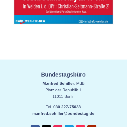
Bundestagsbüro
Manfred Schiller
, MdB
Platz der Republik 1
11011 Berlin
Tel.
030 227-75038
manfred.schiller@bundestag.de