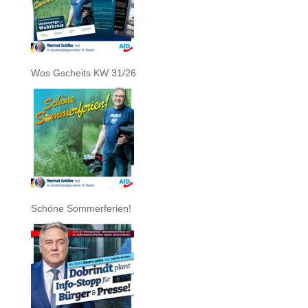
Wos Gscheits KW 31/26
Schöne Sommerferien!