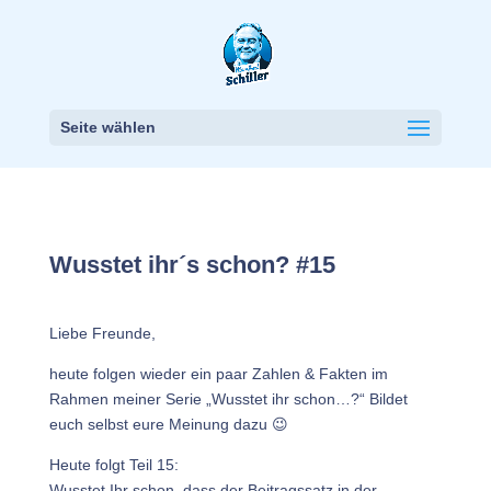
Seite wählen
Wusstet ihr´s schon? #15
Liebe Freunde,
heute folgen wieder ein paar Zahlen & Fakten im
Rahmen meiner Serie „Wusstet ihr schon…?“ Bildet
euch selbst eure Meinung dazu 😉
Heute folgt Teil 15:
Wusstet Ihr schon, dass der Beitragssatz in der