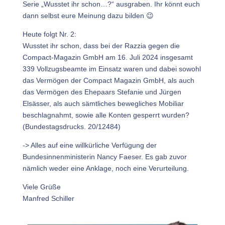
Serie „Wusstet ihr schon…?“ ausgraben. Ihr könnt euch
dann selbst eure Meinung dazu bilden 😉
Heute folgt Nr. 2:
Wusstet ihr schon, dass bei der Razzia gegen die
Compact-Magazin GmbH am 16. Juli 2024 insgesamt
339 Vollzugsbeamte im Einsatz waren und dabei sowohl
das Vermögen der Compact Magazin GmbH, als auch
das Vermögen des Ehepaars Stefanie und Jürgen
Elsässer, als auch sämtliches bewegliches Mobiliar
beschlagnahmt, sowie alle Konten gesperrt wurden?
(Bundestagsdrucks. 20/12484)
-> Alles auf eine willkürliche Verfügung der
Bundesinnenministerin Nancy Faeser. Es gab zuvor
nämlich weder eine Anklage, noch eine Verurteilung.
Viele Grüße
Manfred Schiller