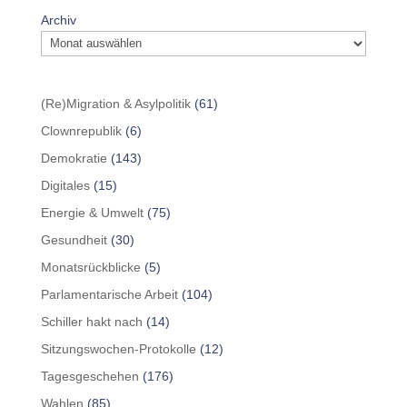
Archiv
(Re)Migration & Asylpolitik
(61)
Clownrepublik
(6)
Demokratie
(143)
Digitales
(15)
Energie & Umwelt
(75)
Gesundheit
(30)
Monatsrückblicke
(5)
Parlamentarische Arbeit
(104)
Schiller hakt nach
(14)
Sitzungswochen-Protokolle
(12)
Tagesgeschehen
(176)
Wahlen
(85)