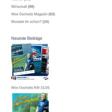
Wirtschaft
(88)
Wos Gscheits Magazin
(63)
Wusstet ihr schon?
(24)
Neueste Beiträge
Wos Gscheits KW 31/26