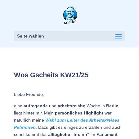
Seite wählen
Wos Gscheits KW21/25
Liebe Freunde,
eine
aufregende
und
arbeitsreiche
Woche in
Berlin
liegt hinter mir. Mein
persönliches Highlight
war
natürlich meine
Wahl zum Leiter des Arbeitskreises
Petitionen
. Dazu gibt es einiges zu erzählen und auch
sonst kommt der
alltägliche „Irrsinn“
im
Parlament