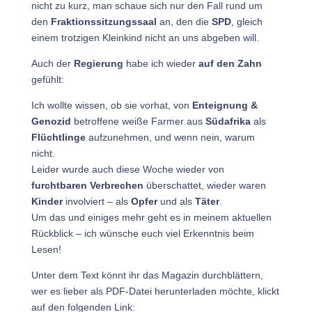
nicht zu kurz, man schaue sich nur den Fall rund um
den
Fraktionssitzungssaal
an, den die
SPD
, gleich
einem trotzigen Kleinkind nicht an uns abgeben will.
Auch der
Regierung
habe ich wieder
auf den Zahn
gefühlt:
Ich wollte wissen, ob sie vorhat, von
Enteignung &
Genozid
betroffene weiße Farmer aus
Südafrika
als
Flüchtlinge
aufzunehmen, und wenn nein, warum
nicht.
Leider wurde auch diese Woche wieder von
furchtbaren Verbrechen
überschattet, wieder waren
Kinder
involviert – als
Opfer
und als
Täter
.
Um das und einiges mehr geht es in meinem aktuellen
Rückblick – ich wünsche euch viel Erkenntnis beim
Lesen!
Unter dem Text könnt ihr das Magazin durchblättern,
wer es lieber als PDF-Datei herunterladen möchte, klickt
auf den folgenden Link: