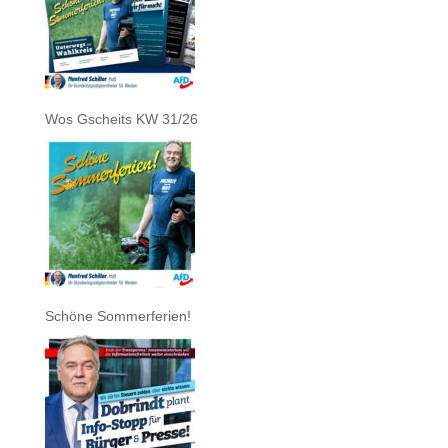
Wos Gscheits KW 31/26
Schöne Sommerferien!