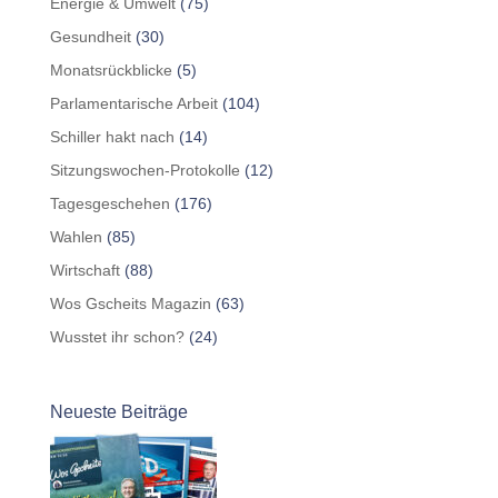
Energie & Umwelt
(75)
Gesundheit
(30)
Monatsrückblicke
(5)
Parlamentarische Arbeit
(104)
Schiller hakt nach
(14)
Sitzungswochen-Protokolle
(12)
Tagesgeschehen
(176)
Wahlen
(85)
Wirtschaft
(88)
Wos Gscheits Magazin
(63)
Wusstet ihr schon?
(24)
Neueste Beiträge