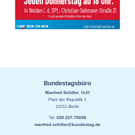
Bundestagsbüro
Manfred Schiller
, MdB
Platz der Republik 1
11011 Berlin
Tel.
030 227-75038
manfred.schiller@bundestag.de