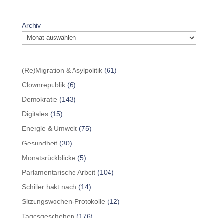
Archiv
(Re)Migration & Asylpolitik
(61)
Clownrepublik
(6)
Demokratie
(143)
Digitales
(15)
Energie & Umwelt
(75)
Gesundheit
(30)
Monatsrückblicke
(5)
Parlamentarische Arbeit
(104)
Schiller hakt nach
(14)
Sitzungswochen-Protokolle
(12)
Tagesgeschehen
(176)