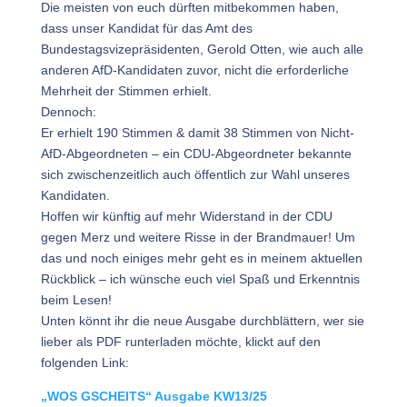
Die meisten von euch dürften mitbekommen haben,
dass unser Kandidat für das Amt des
Bundestagsvizepräsidenten, Gerold Otten, wie auch alle
anderen AfD-Kandidaten zuvor, nicht die erforderliche
Mehrheit der Stimmen erhielt.
Dennoch:
Er erhielt 190 Stimmen & damit 38 Stimmen von Nicht-
AfD-Abgeordneten – ein CDU-Abgeordneter bekannte
sich zwischenzeitlich auch öffentlich zur Wahl unseres
Kandidaten.
Hoffen wir künftig auf mehr Widerstand in der CDU
gegen Merz und weitere Risse in der Brandmauer! Um
das und noch einiges mehr geht es in meinem aktuellen
Rückblick – ich wünsche euch viel Spaß und Erkenntnis
beim Lesen!
Unten könnt ihr die neue Ausgabe durchblättern, wer sie
lieber als PDF runterladen möchte, klickt auf den
folgenden Link:
„WOS GSCHEITS“ Ausgabe KW13/25