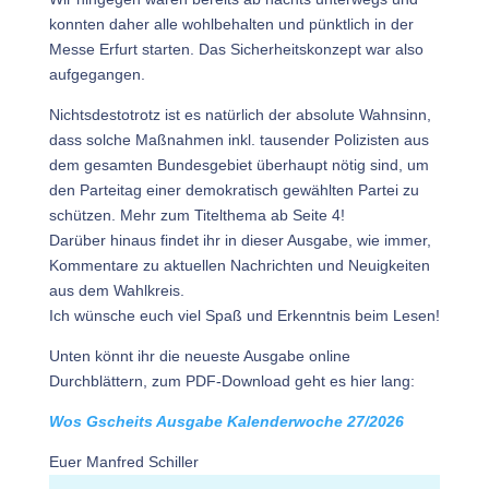
konnten daher alle wohlbehalten und pünktlich in der
Messe Erfurt starten. Das Sicherheitskonzept war also
aufgegangen.
Nichtsdestotrotz ist es natürlich der absolute Wahnsinn,
dass solche Maßnahmen inkl. tausender Polizisten aus
dem gesamten Bundesgebiet überhaupt nötig sind, um
den Parteitag einer demokratisch gewählten Partei zu
schützen. Mehr zum Titelthema ab Seite 4!
Darüber hinaus findet ihr in dieser Ausgabe, wie immer,
Kommentare zu aktuellen Nachrichten und Neuigkeiten
aus dem Wahlkreis.
Ich wünsche euch viel Spaß und Erkenntnis beim Lesen!
Unten könnt ihr die neueste Ausgabe online
Durchblättern, zum PDF-Download geht es hier lang:
Wos Gscheits Ausgabe Kalenderwoche 27/2026
Euer Manfred Schiller