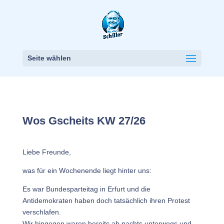
Seite wählen
Wos Gscheits KW 27/26
Liebe Freunde,
was für ein Wochenende liegt hinter uns:
Es war Bundesparteitag in Erfurt und die
Antidemokraten haben doch tatsächlich ihren Protest
verschlafen.
Wir hingegen waren bereits ab nachts unterwegs und