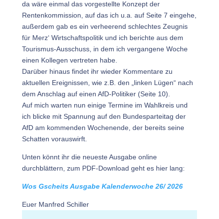
da wäre einmal das vorgestellte Konzept der
Rentenkommission, auf das ich u.a. auf Seite 7 eingehe,
außerdem gab es ein verheerend schlechtes Zeugnis
für Merz‘ Wirtschaftspolitik und ich berichte aus dem
Tourismus-Ausschuss, in dem ich vergangene Woche
einen Kollegen vertreten habe.
Darüber hinaus findet ihr wieder Kommentare zu
aktuellen Ereignissen, wie z.B. den „linken Lügen“ nach
dem Anschlag auf einen AfD-Politiker (Seite 10).
Auf mich warten nun einige Termine im Wahlkreis und
ich blicke mit Spannung auf den Bundesparteitag der
AfD am kommenden Wochenende, der bereits seine
Schatten vorauswirft.
Unten könnt ihr die neueste Ausgabe online
durchblättern, zum PDF-Download geht es hier lang:
Wos Gscheits Ausgabe Kalenderwoche 26/ 2026
Euer Manfred Schiller