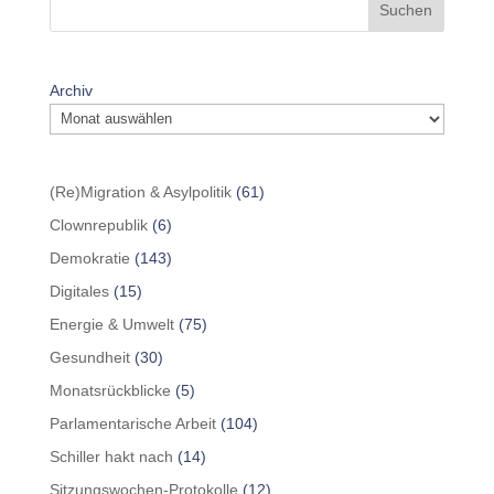
Suchen
Archiv
(Re)Migration & Asylpolitik
(61)
Clownrepublik
(6)
Demokratie
(143)
Digitales
(15)
Energie & Umwelt
(75)
Gesundheit
(30)
Monatsrückblicke
(5)
Parlamentarische Arbeit
(104)
Schiller hakt nach
(14)
Sitzungswochen-Protokolle
(12)