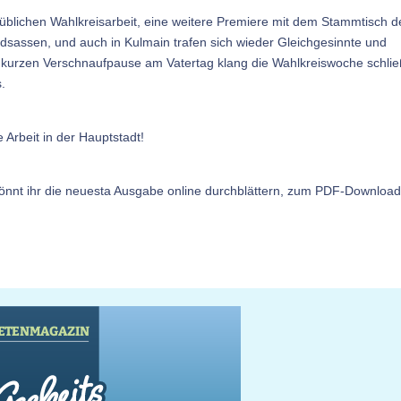
lichen Wahlkreisarbeit, eine weitere Premiere mit dem Stammtisch d
sassen, und auch in Kulmain trafen sich wieder Gleichgesinnte und
r kurzen Verschnaufpause am Vatertag klang die Wahlkreiswoche schlie
.
e Arbeit in der Hauptstadt!
önnt ihr die neuesta Ausgabe online durchblättern, zum PDF-Downloa