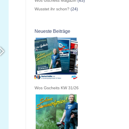
Wos Gscheits Magazin
(63)
Wusstet ihr schon?
(24)
Neueste Beiträge
Wos Gscheits KW 31/26