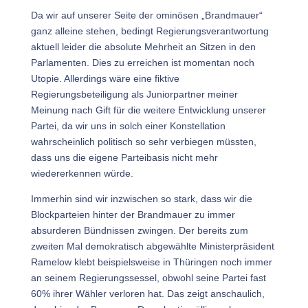
Da wir auf unserer Seite der ominösen „Brandmauer“
ganz alleine stehen, bedingt Regierungsverantwortung
aktuell leider die absolute Mehrheit an Sitzen in den
Parlamenten. Dies zu erreichen ist momentan noch
Utopie. Allerdings wäre eine fiktive
Regierungsbeteiligung als Juniorpartner meiner
Meinung nach Gift für die weitere Entwicklung unserer
Partei, da wir uns in solch einer Konstellation
wahrscheinlich politisch so sehr verbiegen müssten,
dass uns die eigene Parteibasis nicht mehr
wiedererkennen würde.
Immerhin sind wir inzwischen so stark, dass wir die
Blockparteien hinter der Brandmauer zu immer
absurderen Bündnissen zwingen. Der bereits zum
zweiten Mal demokratisch abgewählte Ministerpräsident
Ramelow klebt beispielsweise in Thüringen noch immer
an seinem Regierungssessel, obwohl seine Partei fast
60% ihrer Wähler verloren hat. Das zeigt anschaulich,