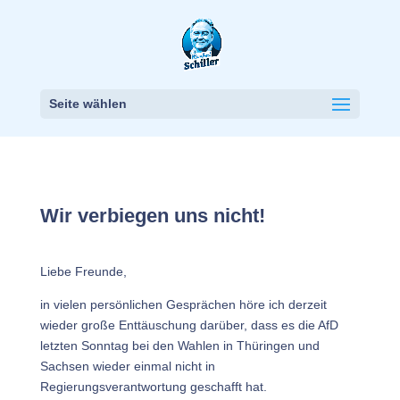
Seite wählen
Wir verbiegen uns nicht!
Liebe Freunde,
in vielen persönlichen Gesprächen höre ich derzeit
wieder große Enttäuschung darüber, dass es die AfD
letzten Sonntag bei den Wahlen in Thüringen und
Sachsen wieder einmal nicht in
Regierungsverantwortung geschafft hat.