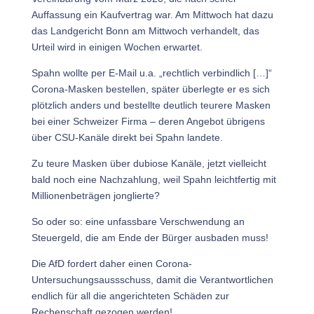
Auffassung ein Kaufvertrag war. Am Mittwoch hat dazu
das Landgericht Bonn am Mittwoch verhandelt, das
Urteil wird in einigen Wochen erwartet.
Spahn wollte per E-Mail u.a. „rechtlich verbindlich […]“
Corona-Masken bestellen, später überlegte er es sich
plötzlich anders und bestellte deutlich teurere Masken
bei einer Schweizer Firma – deren Angebot übrigens
über CSU-Kanäle direkt bei Spahn landete.
Zu teure Masken über dubiose Kanäle, jetzt vielleicht
bald noch eine Nachzahlung, weil Spahn leichtfertig mit
Millionenbeträgen jonglierte?
So oder so: eine unfassbare Verschwendung an
Steuergeld, die am Ende der Bürger ausbaden muss!
Die AfD fordert daher einen Corona-
Untersuchungsaussschuss, damit die Verantwortlichen
endlich für all die angerichteten Schäden zur
Rechenschaft gezogen werden!