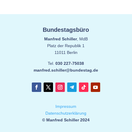
Bundestagsbüro
Manfred Schiller
, MdB
Platz der Republik 1
11011 Berlin
Tel.
030 227-75038
manfred.schiller@bundestag.de
Impressum
Datenschutzerklärung
© Manfred Schiller 2024