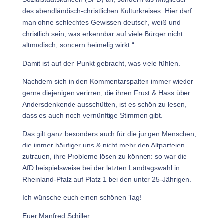
des abendländisch-christlichen Kulturkreises. Hier darf
man ohne schlechtes Gewissen deutsch, weiß und
christlich sein, was erkennbar auf viele Bürger nicht
altmodisch, sondern heimelig wirkt.“
Damit ist auf den Punkt gebracht, was viele fühlen.
Nachdem sich in den Kommentarspalten immer wieder
gerne diejenigen verirren, die ihren Frust & Hass über
Andersdenkende ausschütten, ist es schön zu lesen,
dass es auch noch vernünftige Stimmen gibt.
Das gilt ganz besonders auch für die jungen Menschen,
die immer häufiger uns & nicht mehr den Altparteien
zutrauen, ihre Probleme lösen zu können: so war die
AfD beispielsweise bei der letzten Landtagswahl in
Rheinland-Pfalz auf Platz 1 bei den unter 25-Jährigen.
Ich wünsche euch einen schönen Tag!
Euer Manfred Schiller