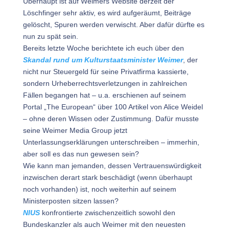
Überhaupt ist auf Weimers Website derzeit der
Löschfinger sehr aktiv, es wird aufgeräumt, Beiträge
gelöscht, Spuren werden verwischt. Aber dafür dürfte es
nun zu spät sein.
Bereits letzte Woche berichtete ich euch über den
Skandal rund um Kulturstaatsminister Weimer
, der
nicht nur Steuergeld für seine Privatfirma kassierte,
sondern Urheberrechtsverletzungen in zahlreichen
Fällen begangen hat – u.a. erschienen auf seinem
Portal „The European“ über 100 Artikel von Alice Weidel
– ohne deren Wissen oder Zustimmung. Dafür musste
seine Weimer Media Group jetzt
Unterlassungserklärungen unterschreiben – immerhin,
aber soll es das nun gewesen sein?
Wie kann man jemanden, dessen Vertrauenswürdigkeit
inzwischen derart stark beschädigt (wenn überhaupt
noch vorhanden) ist, noch weiterhin auf seinem
Ministerposten sitzen lassen?
NIUS
konfrontierte zwischenzeitlich sowohl den
Bundeskanzler als auch Weimer mit den neuesten