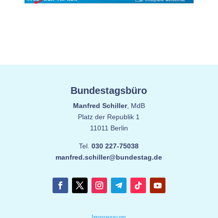
Bundestagsbüro
Manfred Schiller
, MdB
Platz der Republik 1
11011 Berlin
Tel.
030 227-75038
manfred.schiller@bundestag.de
Impressum