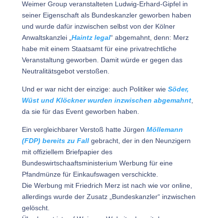
Weimer Group veranstalteten Ludwig-Erhard-Gipfel in
seiner Eigenschaft als Bundeskanzler geworben haben
und wurde dafür inzwischen selbst von der Kölner
Anwaltskanzlei „
Haintz legal
“ abgemahnt, denn: Merz
habe mit einem Staatsamt für eine privatrechtliche
Veranstaltung geworben. Damit würde er gegen das
Neutralitätsgebot verstoßen.
Und er war nicht der einzige: auch Politiker wie
Söder,
Wüst und Klöckner wurden inzwischen abgemahnt
,
da sie für das Event geworben haben.
Ein vergleichbarer Verstoß hatte Jürgen
Möllemann
(FDP) bereits zu Fall
gebracht, der in den Neunzigern
mit offiziellem Briefpapier des
Bundeswirtschaaftsministerium Werbung für eine
Pfandmünze für Einkaufswagen verschickte.
Die Werbung mit Friedrich Merz ist nach wie vor online,
allerdings wurde der Zusatz „Bundeskanzler“ inzwischen
gelöscht.