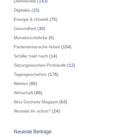
Demokratie
(143)
Digitales
(15)
Energie & Umwelt
(75)
Gesundheit
(30)
Monatsrückblicke
(5)
Parlamentarische Arbeit
(104)
Schiller hakt nach
(14)
Sitzungswochen-Protokolle
(12)
Tagesgeschehen
(176)
Wahlen
(85)
Wirtschaft
(88)
Wos Gscheits Magazin
(63)
Wusstet ihr schon?
(24)
Neueste Beiträge