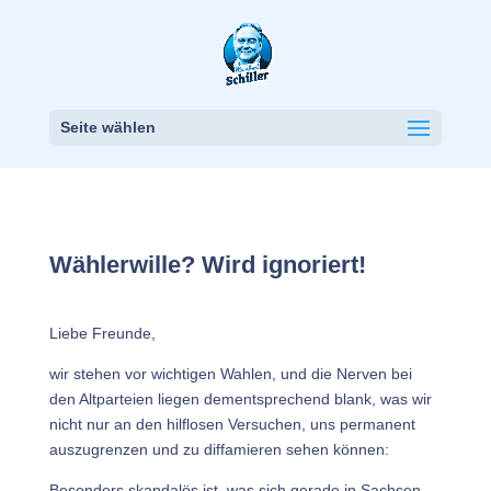
Seite wählen
Wählerwille? Wird ignoriert!
Liebe Freunde,
wir stehen vor wichtigen Wahlen, und die Nerven bei
den Altparteien liegen dementsprechend blank, was wir
nicht nur an den hilflosen Versuchen, uns permanent
auszugrenzen und zu diffamieren sehen können:
Besonders skandalös ist, was sich gerade in Sachsen-