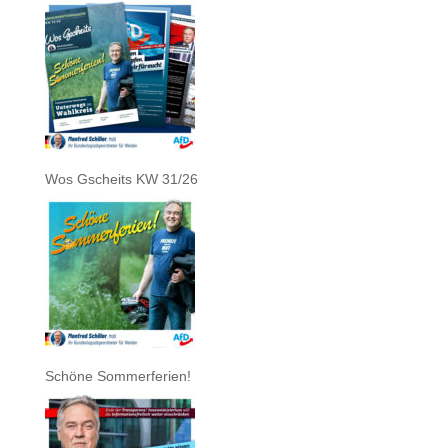
Wos Gscheits KW 31/26
Schöne Sommerferien!