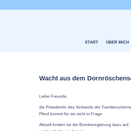
START
ÜBER MICH
Wacht aus dem Dornröschensc
Liebe Freunde,
die Präsidentin des Verbands der Familienuntern
Pferd kommt für sie nicht in Frage.
Aktuell fordert sie die Bundesregierung dazu au