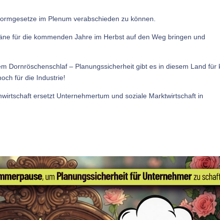
Reformgesetze im Plenum verabschieden zu können.
läne für die kommenden Jahre im Herbst auf den Weg bringen und
m Dornröschenschlaf – Planungssicherheit gibt es in diesem Land für 
ch für die Industrie!
lanwirtschaft ersetzt Unternehmertum und soziale Marktwirtschaft in