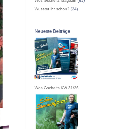
Wos Gscheits Magazin
(63)
Wusstet ihr schon?
(24)
Neueste Beiträge
Wos Gscheits KW 31/26