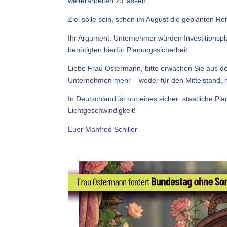
weiterarbeiten zu lassen.
Ziel solle sein, schon im August die geplanten 
Ihr Argument: Unternehmer würden Investitionsp
benötigten hierfür Planungssicherheit.
Liebe Frau Ostermann, bitte erwachen Sie aus de
Unternehmen mehr – weder für den Mittelstand, no
In Deutschland ist nur eines sicher: staatliche P
Lichtgeschwindigkeit!
Euer Manfred Schiller