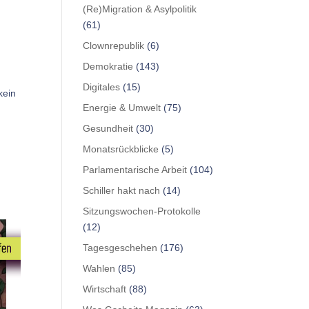
(Re)Migration & Asylpolitik
(61)
Clownrepublik
(6)
Demokratie
(143)
Digitales
(15)
kein
Energie & Umwelt
(75)
Gesundheit
(30)
Monatsrückblicke
(5)
Parlamentarische Arbeit
(104)
Schiller hakt nach
(14)
Sitzungswochen-Protokolle
(12)
Tagesgeschehen
(176)
Wahlen
(85)
Wirtschaft
(88)