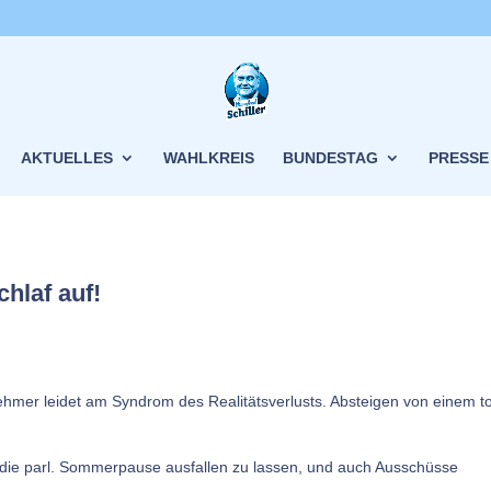
AKTUELLES
WAHLKREIS
BUNDESTAG
PRESSE
hlaf auf!
ehmer leidet am Syndrom des Realitätsverlusts. Absteigen von einem t
f, die parl. Sommerpause ausfallen zu lassen, und auch Ausschüsse