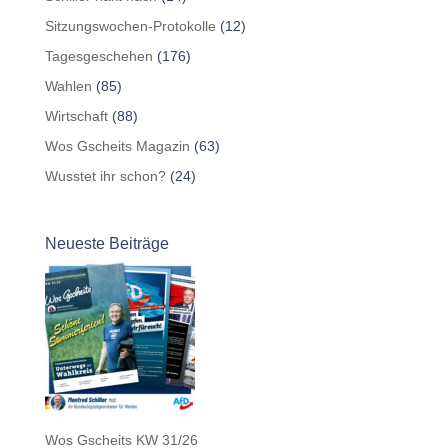
Sitzungswochen-Protokolle
(12)
Tagesgeschehen
(176)
Wahlen
(85)
Wirtschaft
(88)
Wos Gscheits Magazin
(63)
Wusstet ihr schon?
(24)
Neueste Beiträge
Wos Gscheits KW 31/26