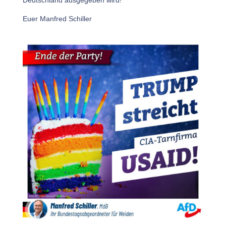
Deutschland ausgegeben wird!
Euer Manfred Schiller