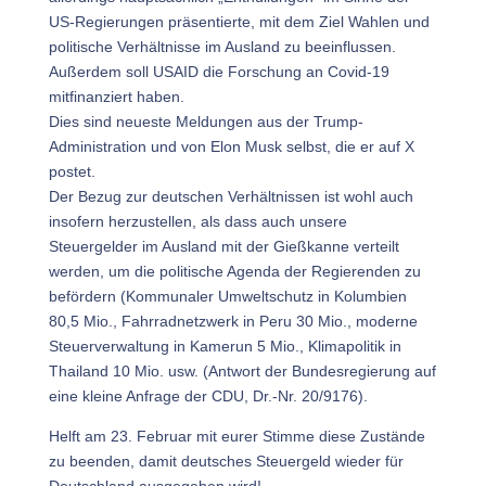
US-Regierungen präsentierte, mit dem Ziel Wahlen und
politische Verhältnisse im Ausland zu beeinflussen.
Außerdem soll USAID die Forschung an Covid-19
mitfinanziert haben.
Dies sind neueste Meldungen aus der Trump-
Administration und von Elon Musk selbst, die er auf X
postet.
Der Bezug zur deutschen Verhältnissen ist wohl auch
insofern herzustellen, als dass auch unsere
Steuergelder im Ausland mit der Gießkanne verteilt
werden, um die politische Agenda der Regierenden zu
befördern (Kommunaler Umweltschutz in Kolumbien
80,5 Mio., Fahrradnetzwerk in Peru 30 Mio., moderne
Steuerverwaltung in Kamerun 5 Mio., Klimapolitik in
Thailand 10 Mio. usw. (Antwort der Bundesregierung auf
eine kleine Anfrage der CDU, Dr.-Nr. 20/9176).
Helft am 23. Februar mit eurer Stimme diese Zustände
zu beenden, damit deutsches Steuergeld wieder für