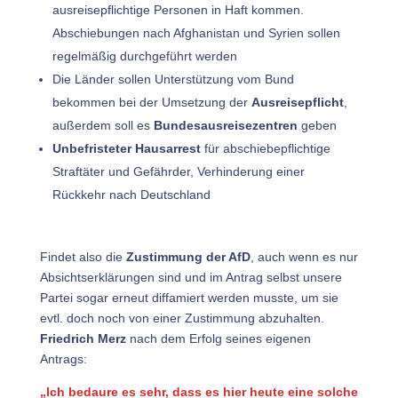
ausreisepflichtige Personen in Haft kommen.
Abschiebungen nach Afghanistan und Syrien sollen
regelmäßig durchgeführt werden
Die Länder sollen Unterstützung vom Bund
bekommen bei der Umsetzung der
Ausreisepflicht
,
außerdem soll es
Bundesausreisezentren
geben
Unbefristeter Hausarrest
für abschiebepflichtige
Straftäter und Gefährder, Verhinderung einer
Rückkehr nach Deutschland
Findet also die
Zustimmung der AfD
, auch wenn es nur
Absichtserklärungen sind und im Antrag selbst unsere
Partei sogar erneut diffamiert werden musste, um sie
evtl. doch noch von einer Zustimmung abzuhalten.
Friedrich Merz
nach dem Erfolg seines eigenen
Antrags:
„Ich bedaure es sehr, dass es hier heute eine solche