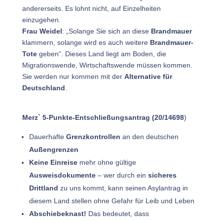
andererseits. Es lohnt nicht, auf Einzelheiten
einzugehen.
Frau Weidel
: „Solange Sie sich an diese
Brandmauer
klammern, solange wird es auch weitere
Brandmauer-
Tote
geben“. Dieses Land liegt am Boden, die
Migrationswende, Wirtschaftswende müssen kommen.
Sie werden nur kommen mit der
Alternative für
Deutschland
.
Merz` 5-Punkte-Entschließungsantrag (20/14698
)
Dauerhafte
Grenzkontrollen
an den deutschen
Außengrenzen
Keine Einreise
mehr ohne gültige
Ausweisdokumente
– wer durch ein
sicheres
Drittland
zu uns kommt, kann seinen Asylantrag in
diesem Land stellen ohne Gefahr für Leib und Leben
Abschiebeknast!
Das bedeutet, dass