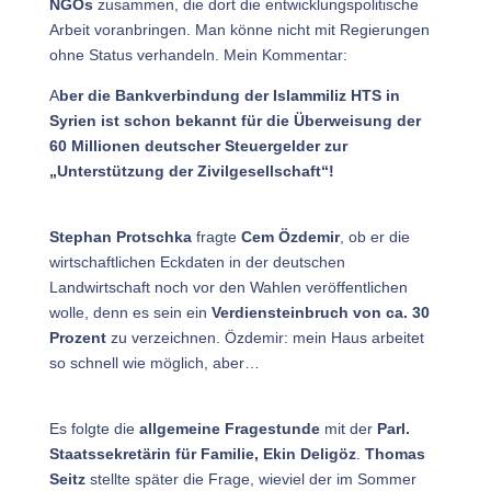
NGOs
zusammen, die dort die entwicklungspolitische
Arbeit voranbringen. Man könne nicht mit Regierungen
ohne Status verhandeln. Mein Kommentar:
A
ber die Bankverbindung der Islammiliz HTS in
Syrien ist schon bekannt für die Überweisung der
60 Millionen deutscher Steuergelder zur
„Unterstützung der Zivilgesellschaft“!
Stephan Protschka
fragte
Cem Özdemir
, ob er die
wirtschaftlichen Eckdaten in der deutschen
Landwirtschaft noch vor den Wahlen veröffentlichen
wolle, denn es sein ein
Verdiensteinbruch von ca. 30
Prozent
zu verzeichnen. Özdemir: mein Haus arbeitet
so schnell wie möglich, aber…
Es folgte die
allgemeine Fragestunde
mit der
Parl.
Staatssekretärin für Familie, Ekin Deligöz
.
Thomas
Seitz
stellte später die Frage, wieviel der im Sommer