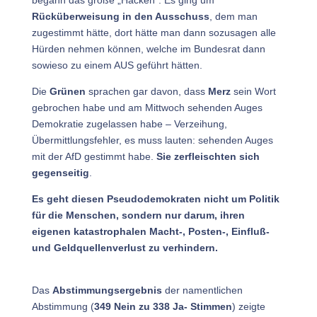
Rücküberweisung in den Ausschuss
, dem man
zugestimmt hätte, dort hätte man dann sozusagen alle
Hürden nehmen können, welche im Bundesrat dann
sowieso zu einem AUS geführt hätten.
Die
Grünen
sprachen gar davon, dass
Merz
sein Wort
gebrochen habe und am Mittwoch sehenden Auges
Demokratie zugelassen habe – Verzeihung,
Übermittlungsfehler, es muss lauten: sehenden Auges
mit der AfD gestimmt habe.
Sie zerfleischten sich
gegenseitig
.
Es geht diesen Pseudodemokraten nicht um Politik
für die Menschen, sondern nur darum, ihren
eigenen katastrophalen Macht-, Posten-, Einfluß-
und Geldquellenverlust zu verhindern.
Das
Abstimmungsergebnis
der namentlichen
Abstimmung (
349 Nein zu 338 Ja- Stimmen
) zeigte