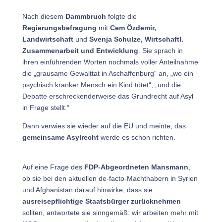
Nach diesem
Dammbruch
folgte die
Regierungsbefragung
mit
Cem Özdemir,
Landwirtschaft
und
Svenja Schulze, Wirtschaftl.
Zusammenarbeit und Entwicklung
. Sie sprach in
ihren einführenden Worten nochmals voller Anteilnahme
die „grausame Gewalttat in Aschaffenburg“ an, „wo ein
psychisch kranker Mensch ein Kind tötet“, „und die
Debatte erschreckenderweise das Grundrecht auf Asyl
in Frage stellt.“
Dann verwies sie wieder auf die EU und meinte, das
gemeinsame Asylrecht
werde es schon richten.
Auf eine Frage des
FDP-Abgeordneten Mansmann
,
ob sie bei den aktuellen de-facto-Machthabern in Syrien
und Afghanistan darauf hinwirke, dass sie
ausreisepflichtige Staatsbürger zurücknehmen
sollten, antwortete sie sinngemäß: wir arbeiten mehr mit