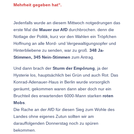
Mehrheit gegeben hat“.
Jedenfalls wurde an diesem Mittwoch notgedrungen das
erste Mal die
Mauer zur AfD
durchbrochen. denn die
Notlage der Politik, kurz vor den Wahlen ein Tröpfchen
Hoffnung an alle Mord- und Vergewaltigungsopfer und
Hinterbliebene zu senden, war zu groß.
348 Ja-
Stimmen, 345 Nein-Stimmen
zum Antrag.
Und dann brach der
Sturm der Empörung
, ja der
Hysterie los, hauptsächlich bei Grün und auch Rot. Das
Konrad-Adenauer-Haus in Berlin wurde vorsorglich
geräumt, gekommen waren dann aber doch nur ein
Bruchteil des erwartenden 6000-Mann starken
roten
Mobs
.
Die Rache an der AfD für diesen Sieg zum Wohle des
Landes ohne eigenes Zutun sollten wir am
darauffolgenden Donnerstag noch zu spüren
bekommen.