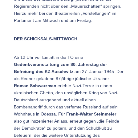
Regierenden nicht über den „Mauerschatten“ springen.
Hierzu mehr bei den theaterreifen „Vorstellungen“ im
Parlament am Mittwoch und am Freitag.
DER SCHICKSALS-MITTWOCH
Ab 12 Uhr vor Eintritt in die TO eine
Gedenkveranstaltung zum 80. Jahrestag der
Befreiung des KZ Auschwitz
am 27. Januar 1945. Der
als Redner geladene 87jährige jüdische Ukrainer
Roman Schwarzman
erlebte Nazi-Terror in einem
ukrainischen Ghetto, den unsäglichen Krieg von Nazi-
Deutschland ausgehend und aktuell einen
Bombenangriff durch das verfemte Russland auf sein
Wohnhaus in Odessa. Für
Frank-Walter Steinmeier
also gut inszenierter Anlass, erneut gegen „die Feinde
der Demokratie“ zu poltern, und den Schuldkult zu
befeuern, der die weitere Unterstützung des