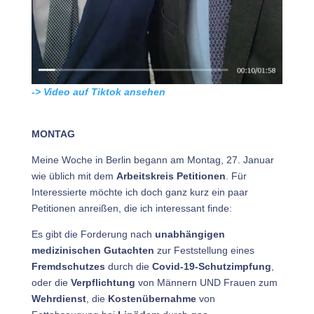
-> Video auf Tiktok ansehen
MONTAG
Meine Woche in Berlin begann am Montag, 27. Januar
wie üblich mit dem
Arbeitskreis Petitionen
. Für
Interessierte möchte ich doch ganz kurz ein paar
Petitionen anreißen, die ich interessant finde:
Es gibt die Forderung nach
unabhängigen
medizinischen Gutachten
zur Feststellung eines
Fremdschutzes
durch die
Covid-19-Schutzimpfung
,
oder die
Verpflichtung
von Männern UND Frauen zum
Wehrdienst
, die
Kostenübernahme
von