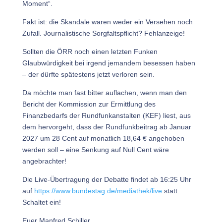
Moment“.
Fakt ist: die Skandale waren weder ein Versehen noch
Zufall. Journalistische Sorgfaltspflicht? Fehlanzeige!
Sollten die ÖRR noch einen letzten Funken
Glaubwürdigkeit bei irgend jemandem besessen haben
– der dürfte spätestens jetzt verloren sein.
Da möchte man fast bitter auflachen, wenn man den
Bericht der Kommission zur Ermittlung des
Finanzbedarfs der Rundfunkanstalten (KEF) liest, aus
dem hervorgeht, dass der Rundfunkbeitrag ab Januar
2027 um 28 Cent auf monatlich 18,64 € angehoben
werden soll – eine Senkung auf Null Cent wäre
angebrachter!
Die Live-Übertragung der Debatte findet ab 16:25 Uhr
auf
https://www.bundestag.de/mediathek/live
statt.
Schaltet ein!
Euer Manfred Schiller