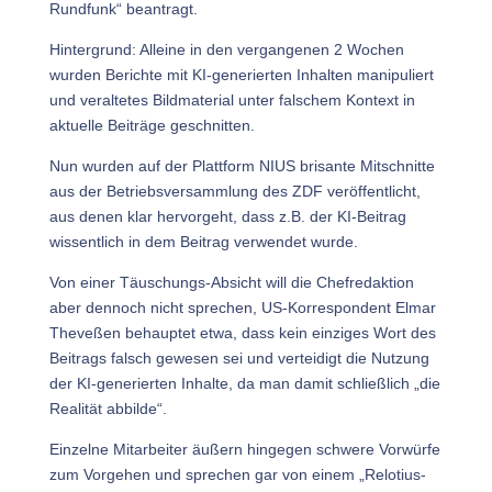
Rundfunk“ beantragt.
Hintergrund: Alleine in den vergangenen 2 Wochen
wurden Berichte mit KI-generierten Inhalten manipuliert
und veraltetes Bildmaterial unter falschem Kontext in
aktuelle Beiträge geschnitten.
Nun wurden auf der Plattform NIUS brisante Mitschnitte
aus der Betriebsversammlung des ZDF veröffentlicht,
aus denen klar hervorgeht, dass z.B. der KI-Beitrag
wissentlich in dem Beitrag verwendet wurde.
Von einer Täuschungs-Absicht will die Chefredaktion
aber dennoch nicht sprechen, US-Korrespondent Elmar
Theveßen behauptet etwa, dass kein einziges Wort des
Beitrags falsch gewesen sei und verteidigt die Nutzung
der KI-generierten Inhalte, da man damit schließlich „die
Realität abbilde“.
Einzelne Mitarbeiter äußern hingegen schwere Vorwürfe
zum Vorgehen und sprechen gar von einem „Relotius-