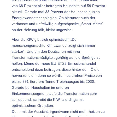
von 68 Prozent aller befragten Haushalte auf 59 Prozent
aktuell. Gerade mal 33 Prozent der Haushalte nutzen
Energiewendetechnologien. Ob hierunter auch der
verhasste und unfreiwillig aufgestöpselte „Smart-Meter“
an der Heizung fällt, bleibt ungewiss.
Aber die KfW gibt sich optimistisch: „Der
menschengemachte Klimawandel zeigt sich immer
stärker“. Und um den Deutschen mit ihrer
Transformationsmüdigkeit gehörig auf die Sprünge zu
helfen, könne der neue EU-ETS2-Emissionshandel
entscheidend dazu beitragen, diese hinter dem Ölofen
hervorzuholen, denn so wörtlich: es drohen Preise von
bis zu 391 Euro pro Tonne Treibhausgas bis 2030.
Gerade bei Haushalten im unteren
Einkommenssegment laufe die Transformation sehr
schleppend, schreibt die KfW, allerdings mit
optimistischem Grundton.
Denn mit der Aussicht, irgendwann nicht mehr heizen zu