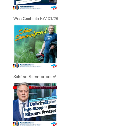
Wos Gscheits KW 31/26
Schöne Sommerferien!