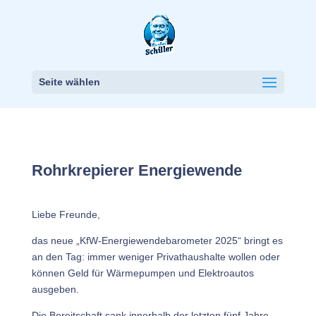
Seite wählen
Rohrkrepierer Energiewende
Liebe Freunde,
das neue „KfW-Energiewendebarometer 2025“ bringt es
an den Tag: immer weniger Privathaushalte wollen oder
können Geld für Wärmepumpen und Elektroautos
ausgeben.
Die Bereitschaft sank innerhalb der letzten fünf Jahre