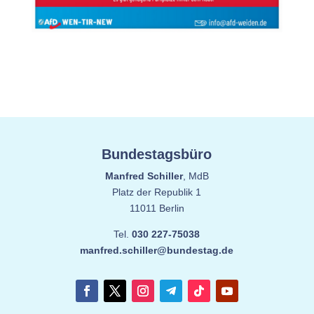
Bundestagsbüro
Manfred Schiller
, MdB
Platz der Republik 1
11011 Berlin
Tel.
030 227-75038
manfred.schiller@bundestag.de