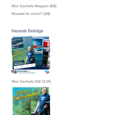
Wos Gscheits Magazin
(63)
Wusstet ihr schon?
(24)
Neueste Beiträge
Wos Gscheits KW 31/26