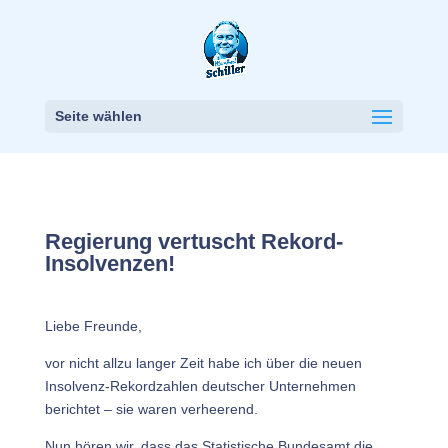
Seite wählen
Regierung vertuscht Rekord-
Insolvenzen!
Liebe Freunde,
vor nicht allzu langer Zeit habe ich über die neuen
Insolvenz-Rekordzahlen deutscher Unternehmen
berichtet – sie waren verheerend.
Nun hören wir, dass das Statistische Bundesamt die