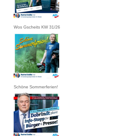
Wos Gscheits KW 31/26
Schöne Sommerferien!