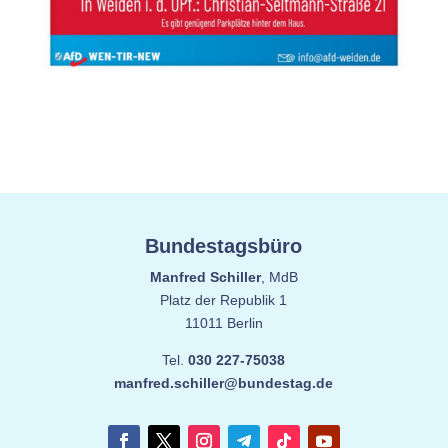
Bundestagsbüro
Manfred Schiller
, MdB
Platz der Republik 1
11011 Berlin
Tel.
030 227-75038
manfred.schiller@bundestag.de