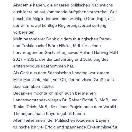
Akademie haben, die unseren politischen Nachwuchs
ausbildet und auf kommende Aufgaben vorbereitet. Gut
geschulte Mitglieder sind eine wichtige Grundlage, mit
der wir uns auf künftige Regierungsverantwortung
vorbereiten.
Mein besonderer Dank gilt dem thüringischen Partei-
und Fraktionschef Björn Höcke, MdL für seinen
hervorragenden Gastvortrag sowie Roland Hartwig MdB
2017 – 2021, der die Einführung und Schulung des
ersten Moduls übernommen hat.
Als Gast aus dem Sächsischen Landtag war zudem
Mike Moncsek, MdL, vor Ort, der herzliche Grüße aus
Sachsen übermittelte.
Bedanken möchte ich mich auch bei meinen
Landesvorstandskollegen Dr. Rainer Rothfuß, MdB, und
Tobias Teich, MdB, die dieses Projekt nach dem Vorbild
Thüringens nach Bayern geholt haben.
Allen Teilnehmern der Politischen Akademie Bayern
wünsche ich viel Erfolg und spannende Erkenntnisse für