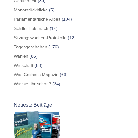
Gesundheit
(30)
Monatsrückblicke
(5)
Parlamentarische Arbeit
(104)
Schiller hakt nach
(14)
Sitzungswochen-Protokolle
(12)
Tagesgeschehen
(176)
Wahlen
(85)
Wirtschaft
(88)
Wos Gscheits Magazin
(63)
Wusstet ihr schon?
(24)
Neueste Beiträge