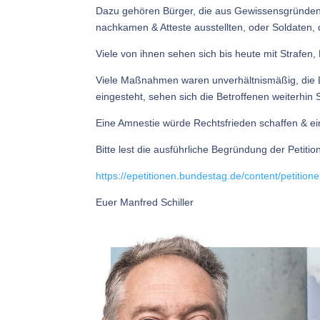
Dazu gehören Bürger, die aus Gewissensgründen ha
nachkamen & Atteste ausstellten, oder Soldaten, 
Viele von ihnen sehen sich bis heute mit Strafen,
Viele Maßnahmen waren unverhältnismäßig, die Leg
eingesteht, sehen sich die Betroffenen weiterhin
Eine Amnestie würde Rechtsfrieden schaffen & ei
Bitte lest die ausführliche Begründung der Petitio
https://epetitionen.bundestag.de/content/petitio
Euer Manfred Schiller