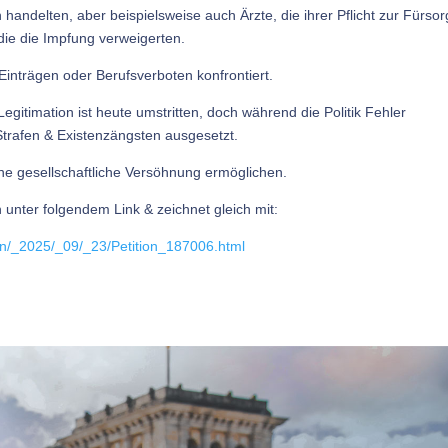
ndelten, aber beispielsweise auch Ärzte, die ihrer Pflicht zur Fürso
die die Impfung verweigerten.
 Einträgen oder Berufsverboten konfrontiert.
itimation ist heute umstritten, doch während die Politik Fehler
 Strafen & Existenzängsten ausgesetzt.
ne gesellschaftliche Versöhnung ermöglichen.
n unter folgendem Link & zeichnet gleich mit:
nen/_2025/_09/_23/Petition_187006.html