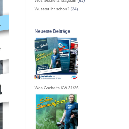
Wos Gscheits Magazin
(63)
Wusstet ihr schon?
(24)
Neueste Beiträge
Wos Gscheits KW 31/26