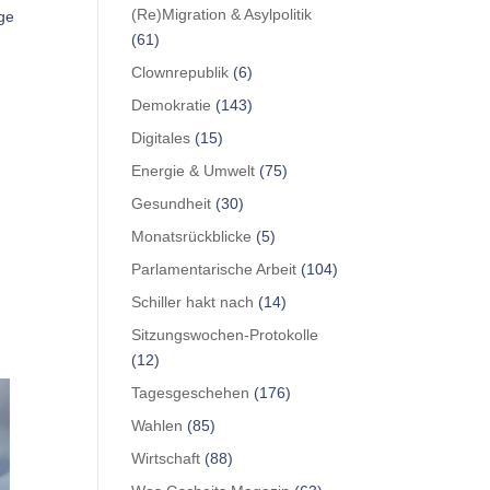
(Re)Migration & Asylpolitik
rge
(61)
Clownrepublik
(6)
Demokratie
(143)
Digitales
(15)
Energie & Umwelt
(75)
Gesundheit
(30)
Monatsrückblicke
(5)
Parlamentarische Arbeit
(104)
Schiller hakt nach
(14)
Sitzungswochen-Protokolle
(12)
Tagesgeschehen
(176)
Wahlen
(85)
Wirtschaft
(88)