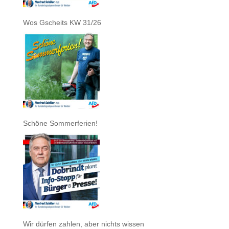
Wos Gscheits KW 31/26
Schöne Sommerferien!
Wir dürfen zahlen, aber nichts wissen