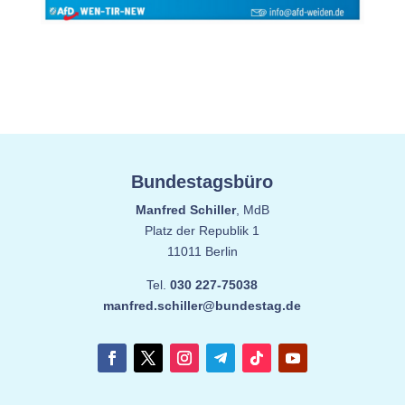
Bundestagsbüro
Manfred Schiller
, MdB
Platz der Republik 1
11011 Berlin
Tel.
030 227-75038
manfred.schiller@bundestag.de