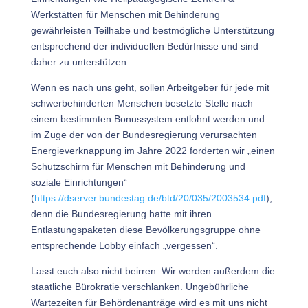
Werkstätten für Menschen mit Behinderung
gewährleisten Teilhabe und bestmögliche Unterstützung
entsprechend der individuellen Bedürfnisse und sind
daher zu unterstützen.
Wenn es nach uns geht, sollen Arbeitgeber für jede mit
schwerbehinderten Menschen besetzte Stelle nach
einem bestimmten Bonussystem entlohnt werden und
im Zuge der von der Bundesregierung verursachten
Energieverknappung im Jahre 2022 forderten wir „einen
Schutzschirm für Menschen mit Behinderung und
soziale Einrichtungen“
(
https://dserver.bundestag.de/btd/20/035/2003534.pdf
),
denn die Bundesregierung hatte mit ihren
Entlastungspaketen diese Bevölkerungsgruppe ohne
entsprechende Lobby einfach „vergessen“.
Lasst euch also nicht beirren. Wir werden außerdem die
staatliche Bürokratie verschlanken. Ungebührliche
Wartezeiten für Behördenanträge wird es mit uns nicht