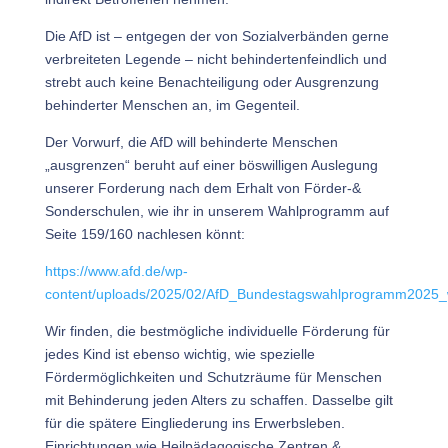
Die AfD ist – entgegen der von Sozialverbänden gerne
verbreiteten Legende – nicht behindertenfeindlich und
strebt auch keine Benachteiligung oder Ausgrenzung
behinderter Menschen an, im Gegenteil.
Der Vorwurf, die AfD will behinderte Menschen
„ausgrenzen“ beruht auf einer böswilligen Auslegung
unserer Forderung nach dem Erhalt von Förder-&
Sonderschulen, wie ihr in unserem Wahlprogramm auf
Seite 159/160 nachlesen könnt:
https://www.afd.de/wp-
content/uploads/2025/02/AfD_Bundestagswahlprogramm2025_
Wir finden, die bestmögliche individuelle Förderung für
jedes Kind ist ebenso wichtig, wie spezielle
Fördermöglichkeiten und Schutzräume für Menschen
mit Behinderung jeden Alters zu schaffen. Dasselbe gilt
für die spätere Eingliederung ins Erwerbsleben.
Einrichtungen wie Heilpädagogische Zentren &