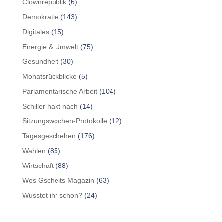
Clownrepublik
(6)
Demokratie
(143)
Digitales
(15)
Energie & Umwelt
(75)
Gesundheit
(30)
Monatsrückblicke
(5)
Parlamentarische Arbeit
(104)
Schiller hakt nach
(14)
Sitzungswochen-Protokolle
(12)
Tagesgeschehen
(176)
Wahlen
(85)
Wirtschaft
(88)
Wos Gscheits Magazin
(63)
Wusstet ihr schon?
(24)