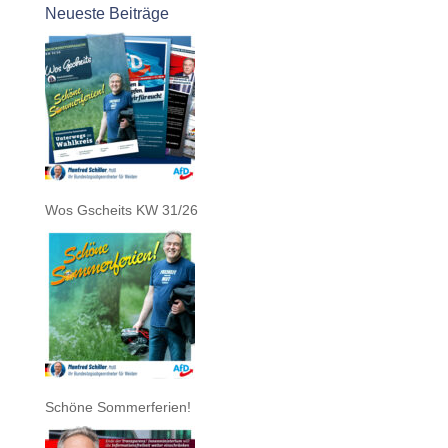
Neueste Beiträge
Wos Gscheits KW 31/26
Schöne Sommerferien!