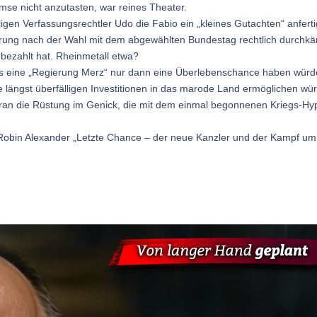
se nicht anzutasten, war reines Theater.
gen Verfassungsrechtler Udo die Fabio ein „kleines Gutachten“ anfert
ung nach der Wahl mit dem abgewählten Bundestag rechtlich durchk
 bezahlt hat. Rheinmetall etwa?
ss eine „Regierung Merz“ nur dann eine Überlebenschance haben würd
längst überfälligen Investitionen in das marode Land ermöglichen wü
voran die Rüstung im Genick, die mit dem einmal begonnenen Kriegs-Hy
 Robin Alexander „Letzte Chance – der neue Kanzler und der Kampf um