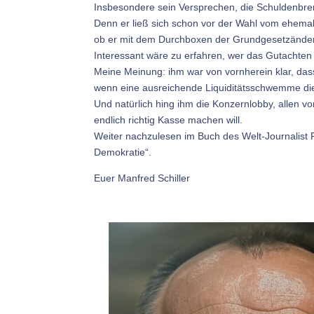
Insbesondere sein Versprechen, die Schuldenbrem
Denn er ließ sich schon vor der Wahl vom ehemali
ob er mit dem Durchboxen der Grundgesetzänder
Interessant wäre zu erfahren, wer das Gutachten
Meine Meinung: ihm war von vornherein klar, da
wenn eine ausreichende Liquiditätsschwemme die 
Und natürlich hing ihm die Konzernlobby, allen 
endlich richtig Kasse machen will.
Weiter nachzulesen im Buch des Welt-Journalist
Demokratie“.
Euer Manfred Schiller