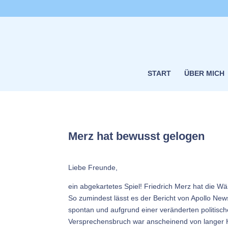
START
ÜBER MICH
Merz hat bewusst gelogen
Liebe Freunde,
ein abgekartetes Spiel! Friedrich Merz hat die W
So zumindest lässt es der Bericht von Apollo Ne
spontan und aufgrund einer veränderten politisc
Versprechensbruch war anscheinend von langer 