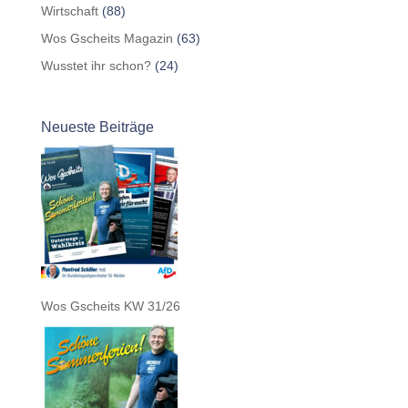
Wirtschaft
(88)
Wos Gscheits Magazin
(63)
Wusstet ihr schon?
(24)
Neueste Beiträge
Wos Gscheits KW 31/26