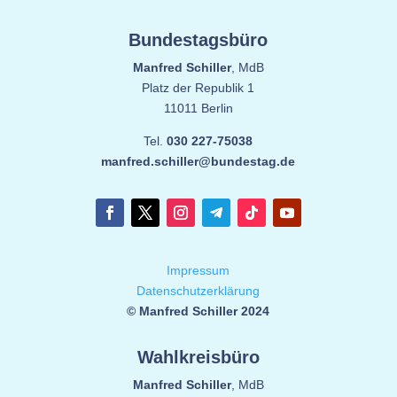
Bundestagsbüro
Manfred Schiller
, MdB
Platz der Republik 1
11011 Berlin
Tel.
030 227-75038
manfred.schiller@bundestag.de
Impressum
Datenschutzerklärung
© Manfred Schiller 2024
Wahlkreisbüro
Manfred Schiller
, MdB