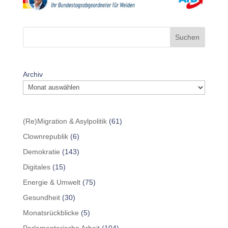
Suchen
Archiv
(Re)Migration & Asylpolitik
(61)
Clownrepublik
(6)
Demokratie
(143)
Digitales
(15)
Energie & Umwelt
(75)
Gesundheit
(30)
Monatsrückblicke
(5)
Parlamentarische Arbeit
(104)