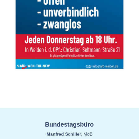
Bundestagsbüro
Manfred Schiller
, MdB