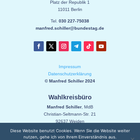
Platz der Republik 1
11011 Berlin
Tel.
030 227-75038
manfred.schiller@bundestag.de
Impressum
Datenschutzerklärung
© Manfred Schiller 2024
Wahlkreisbüro
Manfred Schiller
, MdB
Christian-Seltmann-Str. 21
92637 Weiden
Diese Website benutzt Cookies. Wenn Sie die Website weiter
Tel.
0961/ 40 17 56 94
nutzen, gehe ich von Ihrem Einverständnis aus.