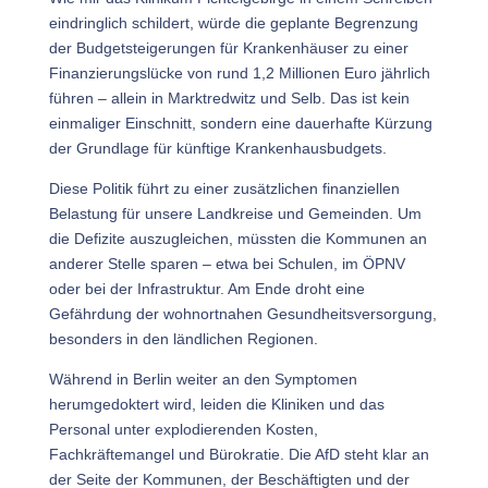
eindringlich schildert, würde die geplante Begrenzung
der Budgetsteigerungen für Krankenhäuser zu einer
Finanzierungslücke von rund 1,2 Millionen Euro jährlich
führen – allein in Marktredwitz und Selb. Das ist kein
einmaliger Einschnitt, sondern eine dauerhafte Kürzung
der Grundlage für künftige Krankenhausbudgets.
Diese Politik führt zu einer zusätzlichen finanziellen
Belastung für unsere Landkreise und Gemeinden. Um
die Defizite auszugleichen, müssten die Kommunen an
anderer Stelle sparen – etwa bei Schulen, im ÖPNV
oder bei der Infrastruktur. Am Ende droht eine
Gefährdung der wohnortnahen Gesundheitsversorgung,
besonders in den ländlichen Regionen.
Während in Berlin weiter an den Symptomen
herumgedoktert wird, leiden die Kliniken und das
Personal unter explodierenden Kosten,
Fachkräftemangel und Bürokratie. Die AfD steht klar an
der Seite der Kommunen, der Beschäftigten und der