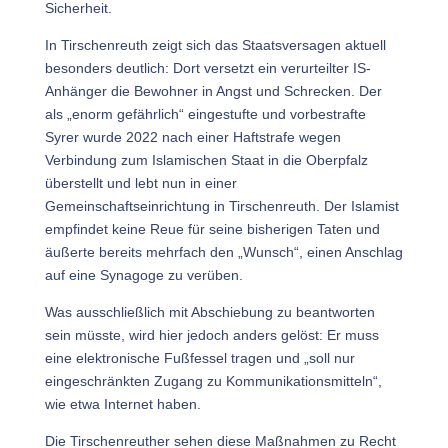
Sicherheit.
In Tirschenreuth zeigt sich das Staatsversagen aktuell
besonders deutlich: Dort versetzt ein verurteilter IS-
Anhänger die Bewohner in Angst und Schrecken. Der
als „enorm gefährlich“ eingestufte und vorbestrafte
Syrer wurde 2022 nach einer Haftstrafe wegen
Verbindung zum Islamischen Staat in die Oberpfalz
überstellt und lebt nun in einer
Gemeinschaftseinrichtung in Tirschenreuth. Der Islamist
empfindet keine Reue für seine bisherigen Taten und
äußerte bereits mehrfach den „Wunsch“, einen Anschlag
auf eine Synagoge zu verüben.
Was ausschließlich mit Abschiebung zu beantworten
sein müsste, wird hier jedoch anders gelöst: Er muss
eine elektronische Fußfessel tragen und „soll nur
eingeschränkten Zugang zu Kommunikationsmitteln“,
wie etwa Internet haben.
Die Tirschenreuther sehen diese Maßnahmen zu Recht