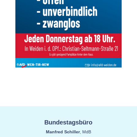
Bundestagsbüro
Manfred Schiller
, MdB