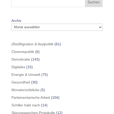
Suchen
Archiv
(Re)Migration & Asylpolitik
(61)
Clownrepublik
(6)
Demokratie
(143)
Digitales
(15)
Energie & Umwelt
(75)
Gesundheit
(30)
Monatsrückblicke
(5)
Parlamentarische Arbeit
(104)
Schiller hakt nach
(14)
Sitzungswochen-Protokolle
(12)