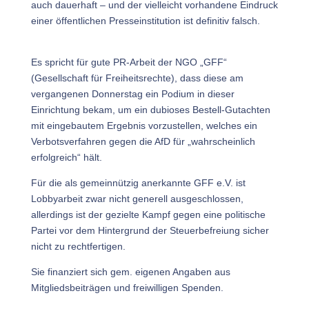
auch dauerhaft – und der vielleicht vorhandene Eindruck
einer öffentlichen Presseinstitution ist definitiv falsch.
Es spricht für gute PR-Arbeit der NGO „GFF“
(Gesellschaft für Freiheitsrechte), dass diese am
vergangenen Donnerstag ein Podium in dieser
Einrichtung bekam, um ein dubioses Bestell-Gutachten
mit eingebautem Ergebnis vorzustellen, welches ein
Verbotsverfahren gegen die AfD für „wahrscheinlich
erfolgreich“ hält.
Für die als gemeinnützig anerkannte GFF e.V. ist
Lobbyarbeit zwar nicht generell ausgeschlossen,
allerdings ist der gezielte Kampf gegen eine politische
Partei vor dem Hintergrund der Steuerbefreiung sicher
nicht zu rechtfertigen.
Sie finanziert sich gem. eigenen Angaben aus
Mitgliedsbeiträgen und freiwilligen Spenden.