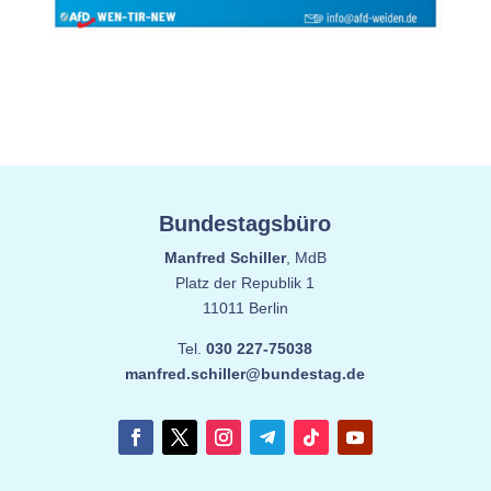
Bundestagsbüro
Manfred Schiller
, MdB
Platz der Republik 1
11011 Berlin
Tel.
030 227-75038
manfred.schiller@bundestag.de