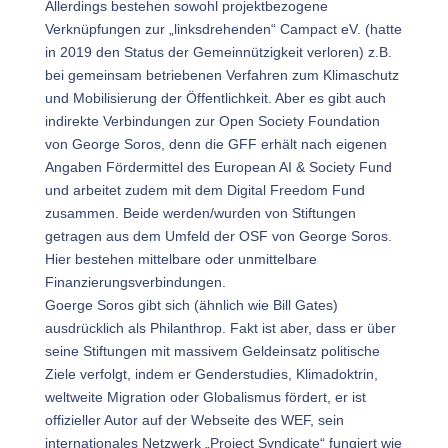
Allerdings bestehen sowohl projektbezogene
Verknüpfungen zur „linksdrehenden“ Campact eV. (hatte
in 2019 den Status der Gemeinnützigkeit verloren) z.B.
bei gemeinsam betriebenen Verfahren zum Klimaschutz
und Mobilisierung der Öffentlichkeit. Aber es gibt auch
indirekte Verbindungen zur Open Society Foundation
von George Soros, denn die GFF erhält nach eigenen
Angaben Fördermittel des European AI & Society Fund
und arbeitet zudem mit dem Digital Freedom Fund
zusammen. Beide werden/wurden von Stiftungen
getragen aus dem Umfeld der OSF von George Soros.
Hier bestehen mittelbare oder unmittelbare
Finanzierungsverbindungen.
Goerge Soros gibt sich (ähnlich wie Bill Gates)
ausdrücklich als Philanthrop. Fakt ist aber, dass er über
seine Stiftungen mit massivem Geldeinsatz politische
Ziele verfolgt, indem er Genderstudies, Klimadoktrin,
weltweite Migration oder Globalismus fördert, er ist
offizieller Autor auf der Webseite des WEF, sein
internationales Netzwerk „Project Syndicate“ fungiert wie