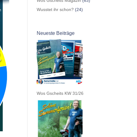
Wos Gscheits Magazin
(63)
Wusstet ihr schon?
(24)
Neueste Beiträge
Wos Gscheits KW 31/26