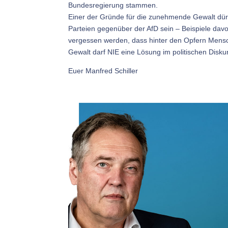
Bundesregierung stammen.
Einer der Gründe für die zunehmende Gewalt dürf
Parteien gegenüber der AfD sein – Beispiele davon 
vergessen werden, dass hinter den Opfern Mens
Gewalt darf NIE eine Lösung im politischen Diskur
Euer Manfred Schiller