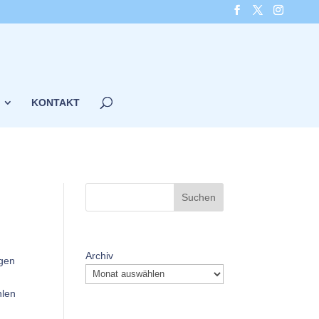
KONTAKT
Suchen
Archiv
egen
hlen