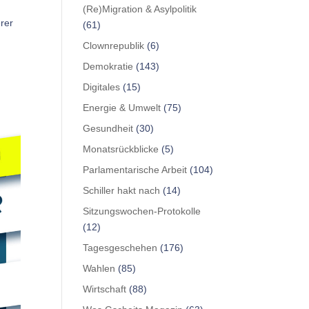
(Re)Migration & Asylpolitik
rer
(61)
Clownrepublik
(6)
Demokratie
(143)
Digitales
(15)
Energie & Umwelt
(75)
Gesundheit
(30)
Monatsrückblicke
(5)
Parlamentarische Arbeit
(104)
Schiller hakt nach
(14)
Sitzungswochen-Protokolle
(12)
Tagesgeschehen
(176)
Wahlen
(85)
Wirtschaft
(88)