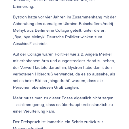
Erinnerung:
Bystron hatte vor vier Jahren im Zusammenhang mit der
Abberufung des damaligen Ukraine-Botschafters Andrij
Melnyk aus Berlin eine Collage geteilt, unter die er:
„Bye, bye Melnyk! Deutsche Politiker winken zum
Abschied!“ schrieb.
Auf der Collage waren Politiker wie z.B. Angela Merkel
mit erhobenem Arm und ausgestreckter Hand zu sehen,
der Vorwurf lautete daraufhin, Bystron habe damit den
verbotenen Hitlergruß verwendet, da es so aussehe, als
sei es beim Bild so „hingedreht“ worden, dass die
Personen ebendiesen Gruß zeigten.
Mehr muss man zu dieser Posse eigentlich nicht sagen
– schlimm genug, dass es überhaupt erstinstanzlich zu
einer Verurteilung kam.
Der Freispruch ist immerhin ein Schritt zurück zur
Meinungsfreiheit.