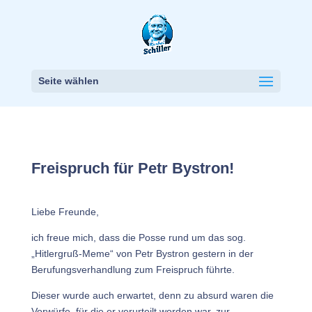
Seite wählen
Freispruch für Petr Bystron!
Liebe Freunde,
ich freue mich, dass die Posse rund um das sog.
„Hitlergruß-Meme“ von Petr Bystron gestern in der
Berufungsverhandlung zum Freispruch führte.
Dieser wurde auch erwartet, denn zu absurd waren die
Vorwürfe, für die er verurteilt worden war, zur