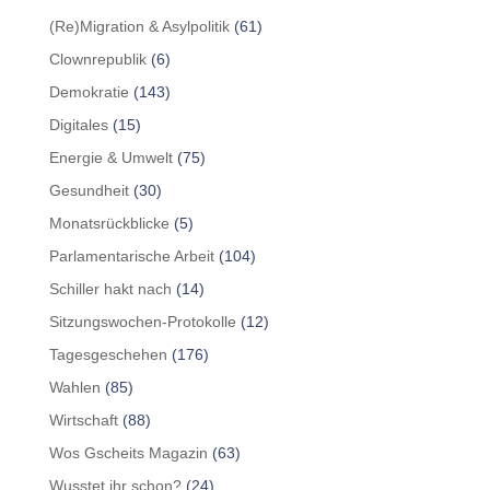
(Re)Migration & Asylpolitik
(61)
Clownrepublik
(6)
Demokratie
(143)
Digitales
(15)
Energie & Umwelt
(75)
Gesundheit
(30)
Monatsrückblicke
(5)
Parlamentarische Arbeit
(104)
Schiller hakt nach
(14)
Sitzungswochen-Protokolle
(12)
Tagesgeschehen
(176)
Wahlen
(85)
Wirtschaft
(88)
Wos Gscheits Magazin
(63)
Wusstet ihr schon?
(24)