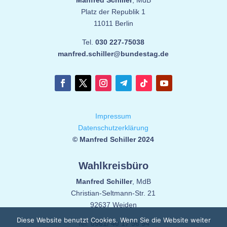
Manfred Schiller
, MdB
Platz der Republik 1
11011 Berlin
Tel.
030 227-75038
manfred.schiller@bundestag.de
Impressum
Datenschutzerklärung
© Manfred Schiller 2024
Wahlkreisbüro
Manfred Schiller
, MdB
Christian-Seltmann-Str. 21
92637 Weiden
Diese Website benutzt Cookies. Wenn Sie die Website weiter
Tel.
0961/ 40 17 56 94