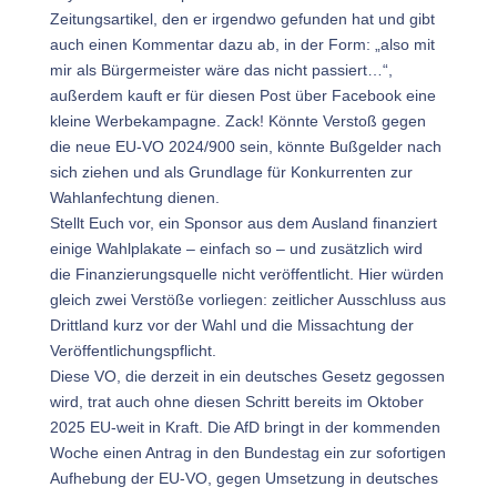
Zeitungsartikel, den er irgendwo gefunden hat und gibt
auch einen Kommentar dazu ab, in der Form: „also mit
mir als Bürgermeister wäre das nicht passiert…“,
außerdem kauft er für diesen Post über Facebook eine
kleine Werbekampagne. Zack! Könnte Verstoß gegen
die neue EU-VO 2024/900 sein, könnte Bußgelder nach
sich ziehen und als Grundlage für Konkurrenten zur
Wahlanfechtung dienen.
Stellt Euch vor, ein Sponsor aus dem Ausland finanziert
einige Wahlplakate – einfach so – und zusätzlich wird
die Finanzierungsquelle nicht veröffentlicht. Hier würden
gleich zwei Verstöße vorliegen: zeitlicher Ausschluss aus
Drittland kurz vor der Wahl und die Missachtung der
Veröffentlichungspflicht.
Diese VO, die derzeit in ein deutsches Gesetz gegossen
wird, trat auch ohne diesen Schritt bereits im Oktober
2025 EU-weit in Kraft. Die AfD bringt in der kommenden
Woche einen Antrag in den Bundestag ein zur sofortigen
Aufhebung der EU-VO, gegen Umsetzung in deutsches