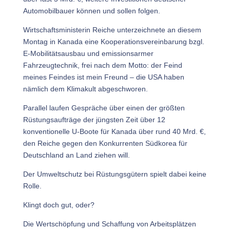
Automobilbauer können und sollen folgen.
Wirtschaftsministerin Reiche unterzeichnete an diesem
Montag in Kanada eine Kooperationsvereinbarung bzgl.
E-Mobilitätsausbau und emissionsarmer
Fahrzeugtechnik, frei nach dem Motto: der Feind
meines Feindes ist mein Freund – die USA haben
nämlich dem Klimakult abgeschworen.
Parallel laufen Gespräche über einen der größten
Rüstungsaufträge der jüngsten Zeit über 12
konventionelle U-Boote für Kanada über rund 40 Mrd. €,
den Reiche gegen den Konkurrenten Südkorea für
Deutschland an Land ziehen will.
Der Umweltschutz bei Rüstungsgütern spielt dabei keine
Rolle.
Klingt doch gut, oder?
Die Wertschöpfung und Schaffung von Arbeitsplätzen