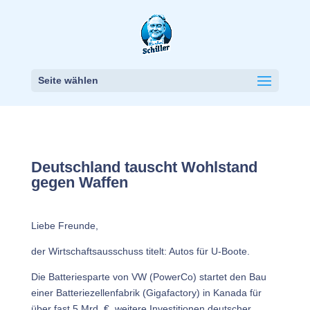
Seite wählen
Deutschland tauscht Wohlstand
gegen Waffen
Liebe Freunde,
der Wirtschaftsausschuss titelt: Autos für U-Boote.
Die Batteriesparte von VW (PowerCo) startet den Bau
einer Batteriezellenfabrik (Gigafactory) in Kanada für
über fast 5 Mrd. €, weitere Investitionen deutscher