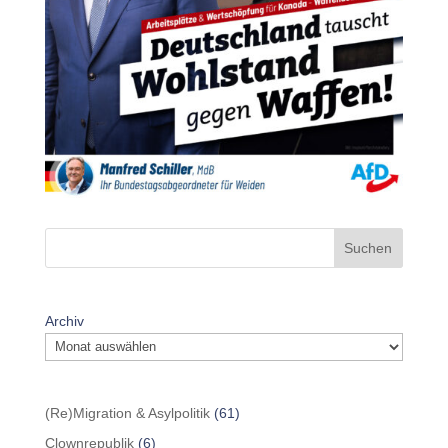
Suchen
Archiv
(Re)Migration & Asylpolitik
(61)
Clownrepublik
(6)