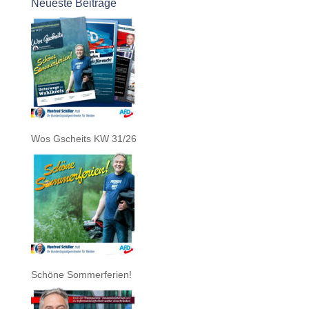
Neueste Beiträge
Wos Gscheits KW 31/26
Schöne Sommerferien!