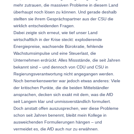
mehr zutrauen, die massiven Probleme in diesem Land
überhaupt noch lösen zu können. Und gerade deshalb
stellten sie ihrem Gesprächspartner aus der CSU die
wirklich entscheidenden Fragen.
Dabei zeigte sich erneut, wie tief unser Land
wirtschaftlich in der Krise steckt: explodierende
Energiepreise, wachsende Bürokratie, fehlende
Wachstumsimpulse und eine Steuerlast, die
Unternehmen erdrückt. Alles Missstände, die seit Jahren
bekannt sind – und dennoch von CDU und CSU in
Regierungsverantwortung nicht angegangen werden.
Noch bemerkenswerter war jedoch etwas anderes: Viele
der kritischen Punkte, die die beiden Mittelständler
ansprachen, decken sich exakt mit dem, was die AfD
seit Langem klar und unmissverständlich formuliert.
Doch anstatt offen auszusprechen, wer diese Probleme
schon seit Jahren benennt, bleibt mein Kollege in
ausweichenden Formulierungen hängen – und
vermeidet es, die AfD auch nur zu erwähnen.