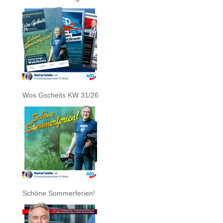
Wos Gscheits KW 31/26
Schöne Sommerferien!